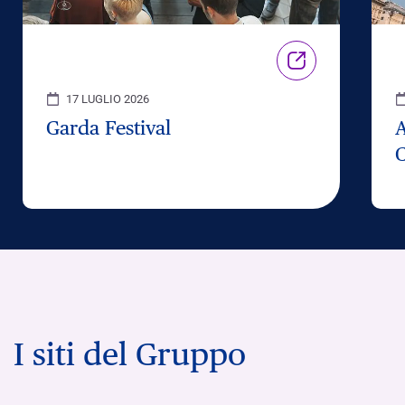
17 LUGLIO 2026
Garda Festival
C
I siti del Gruppo