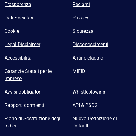
Trasparenza
Reclami
Dati Societari
Privacy
Cookie
Sicurezza
Legal Disclaimer
Disconoscimenti
Accessibilità
Antiriciclaggio
Garanzie Statali per le
MIFID
imprese
Avvisi obbligatori
Whistleblowing
Rapporti dormienti
API & PSD2
Piano di Sostituzione degli
Nuova Definizione di
Indici
Default