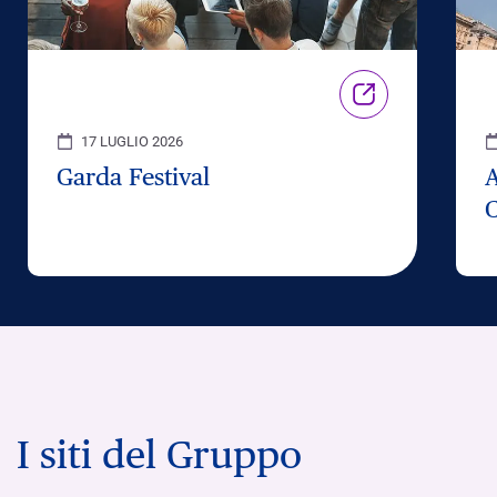
17 LUGLIO 2026
Garda Festival
C
I siti del Gruppo