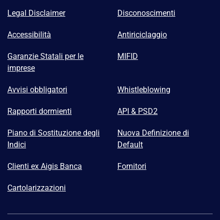
Legal Disclaimer
Disconoscimenti
Accessibilità
Antiriciclaggio
Garanzie Statali per le
MIFID
imprese
Avvisi obbligatori
Whistleblowing
Rapporti dormienti
API & PSD2
Piano di Sostituzione degli
Nuova Definizione di
Indici
Default
Clienti ex Aigis Banca
Fornitori
Cartolarizzazioni