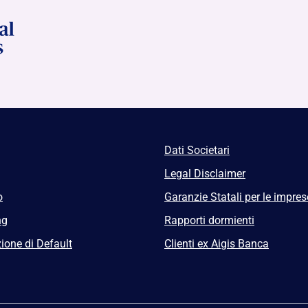
Dati Societari
Legal Disclaimer
o
Garanzie Statali per le impres
ng
Rapporti dormienti
ione di Default
Clienti ex Aigis Banca