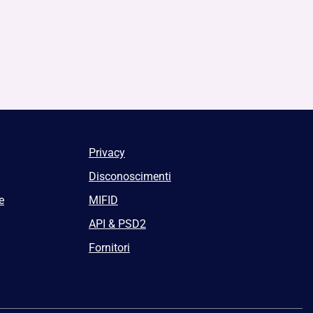
Privacy
Disconoscimenti
e
MIFID
API & PSD2
Fornitori