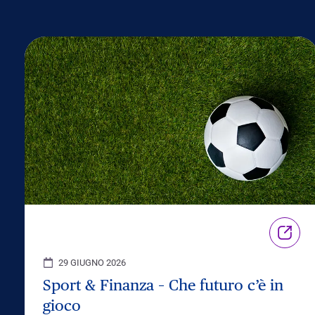
29 GIUGNO 2026
Sport & Finanza – Che futuro c’è in
gioco