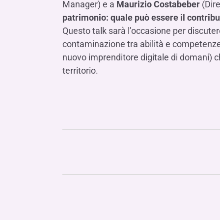
Manager) e a
Maurizio Costabeber
(Dire
patrimonio: quale può essere il contrib
Questo talk sarà l’occasione per discutere
contaminazione tra abilità e competenze div
nuovo imprenditore digitale di domani) c
territorio.