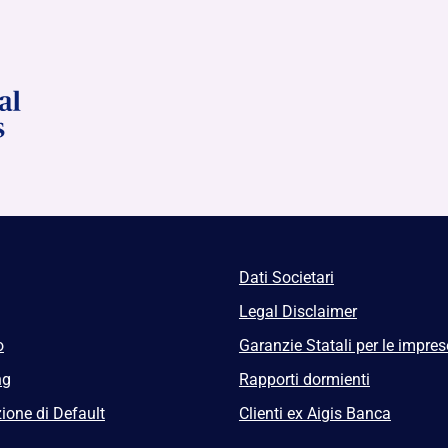
Dati Societari
Legal Disclaimer
o
Garanzie Statali per le impres
ng
Rapporti dormienti
ione di Default
Clienti ex Aigis Banca