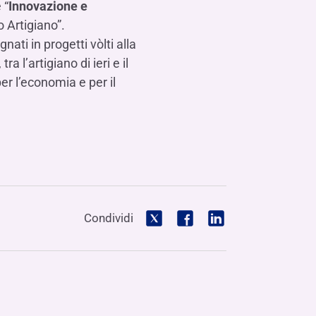
 “
Innovazione e
o Artigiano”.
ati in progetti vòlti alla
 l’artigiano di ieri e il
r l’economia e per il
Condividi