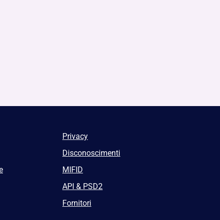
Privacy
Disconoscimenti
e
MIFID
API & PSD2
Fornitori