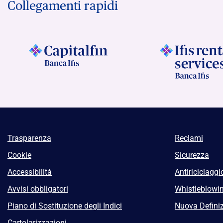
Collegamenti rapidi
Trasparenza
Reclami
Cookie
Sicurezza
Accessibilità
Antiriciclaggi
Avvisi obbligatori
Whistleblowi
Piano di Sostituzione degli Indici
Nuova Definiz
Cartolarizzazioni