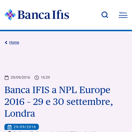
Home
29/09/2016
16:29
Banca IFIS a NPL Europe
2016 – 29 e 30 settembre,
Londra
29/09/2016