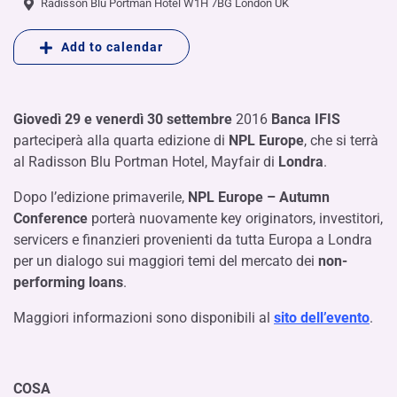
Radisson Blu Portman Hotel W1H 7BG London UK
Add to calendar
Giovedì 29 e venerdì 30 settembre
2016
Banca IFIS
parteciperà alla quarta edizione di
NPL Europe
, che si terrà
al Radisson Blu Portman Hotel, Mayfair di
Londra
.
Dopo l’edizione primaverile,
NPL Europe – Autumn
Conference
porterà nuovamente key originators, investitori,
servicers e finanzieri provenienti da tutta Europa a Londra
per un dialogo sui maggiori temi del mercato dei
non-
performing loans
.
Maggiori informazioni sono disponibili al
sito dell’evento
.
COSA