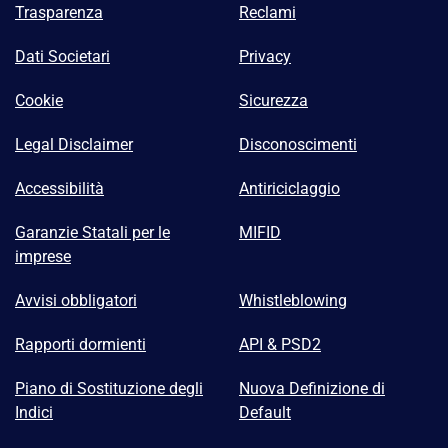
Trasparenza
Reclami
Dati Societari
Privacy
Cookie
Sicurezza
Legal Disclaimer
Disconoscimenti
Accessibilità
Antiriciclaggio
Garanzie Statali per le
MIFID
imprese
Avvisi obbligatori
Whistleblowing
Rapporti dormienti
API & PSD2
Piano di Sostituzione degli
Nuova Definizione di
Indici
Default