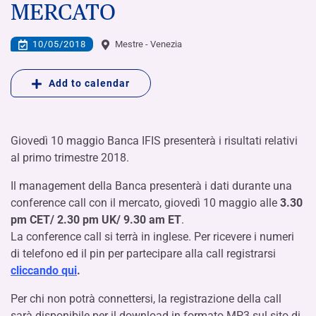
MERCATO
10/05/2018
Mestre - Venezia
Add to calendar
Giovedì 10 maggio Banca IFIS presenterà i risultati relativi
al primo trimestre 2018.
Il management della Banca presenterà i dati durante una
conference call con il mercato, giovedì 10 maggio alle
3.30
pm CET/ 2.30 pm UK/ 9.30 am ET
.
La conference call si terrà in inglese. Per ricevere i numeri
di telefono ed il pin per partecipare alla call registrarsi
cliccando qui
.
Per chi non potrà connettersi, la registrazione della call
sarà disponibile per il download in formato MP3 sul sito di