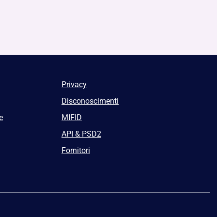
Privacy
Disconoscimenti
e
MIFID
API & PSD2
Fornitori