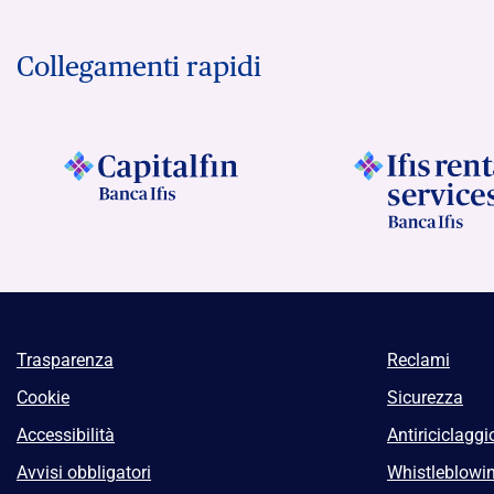
Collegamenti rapidi
Trasparenza
Reclami
Cookie
Sicurezza
Accessibilità
Antiriciclaggi
Avvisi obbligatori
Whistleblowi