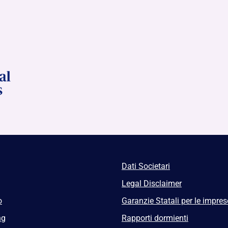
Dati Societari
Legal Disclaimer
o
Garanzie Statali per le impres
ng
Rapporti dormienti