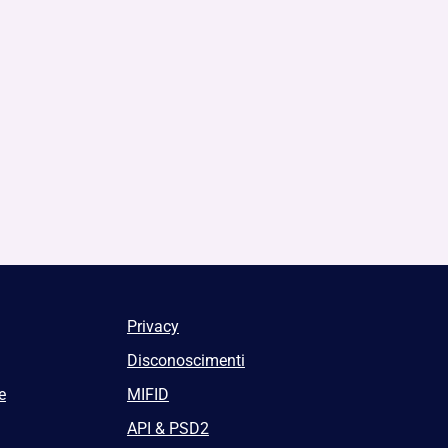
Privacy
Disconoscimenti
e
MIFID
API & PSD2