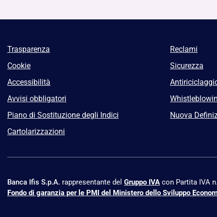
Trasparenza
Reclami
Cookie
Sicurezza
Accessibilità
Antiriciclaggi
Avvisi obbligatori
Whistleblowi
Piano di Sostituzione degli Indici
Nuova Definiz
Cartolarizzazioni
Banca Ifis S.p.A.
rappresentante del
Gruppo IVA
con Partita IVA 
Fondo di garanzia per le PMI del Ministero dello Sviluppo Econo