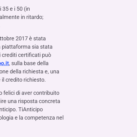
 35 e i 50 (in
almente in ritardo;
.
 ottobre 2017 è stata
 piattaforma sia stata
rediti certificati può
o.it
, sulla base della
one della richiesta e, una
il credito richiesto.
elici di aver contribuito
nire una risposta concreta
nticipo. TiAnticipo
ologia e la competenza nel