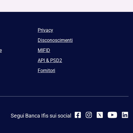
Privacy
Disconoscimenti
e
MIFID
API & PSD2
Fornitori
Segui Banca Ifis sui social