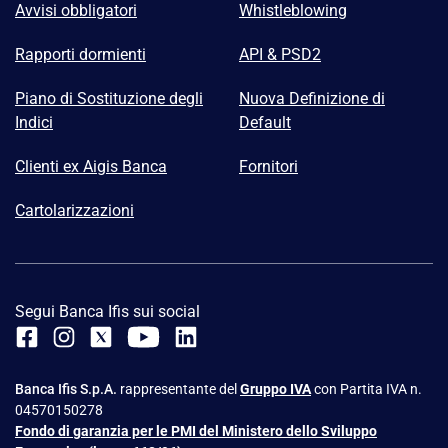
Avvisi obbligatori
Whistleblowing
Rapporti dormienti
API & PSD2
Piano di Sostituzione degli
Nuova Definizione di
Indici
Default
Clienti ex Aigis Banca
Fornitori
Cartolarizzazioni
Segui Banca Ifis sui social
Banca Ifis S.p.A.
rappresentante del
Gruppo IVA
con Partita IVA n.
04570150278
Fondo di garanzia per le PMI del Ministero dello Sviluppo