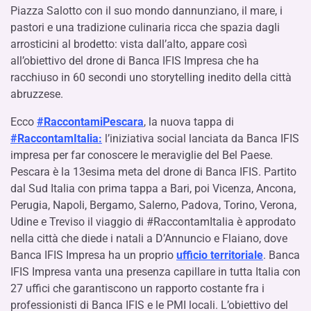
Piazza Salotto con il suo mondo dannunziano, il mare, i
pastori e una tradizione culinaria ricca che spazia dagli
arrosticini al brodetto: vista dall’alto, appare così
all’obiettivo del drone di Banca IFIS Impresa che ha
racchiuso in 60 secondi uno storytelling inedito della città
abruzzese.
Ecco
#RaccontamiPescara
, la nuova tappa di
#RaccontamItalia:
l’iniziativa social lanciata da Banca IFIS
impresa per far conoscere le meraviglie del Bel Paese.
Pescara è la 13esima meta del drone di Banca IFIS. Partito
dal Sud Italia con prima tappa a Bari, poi Vicenza, Ancona,
Perugia, Napoli, Bergamo, Salerno, Padova, Torino, Verona,
Udine e Treviso il viaggio di #RaccontamItalia è approdato
nella città che diede i natali a D’Annuncio e Flaiano, dove
Banca IFIS Impresa ha un proprio
ufficio territoriale
. Banca
IFIS Impresa vanta una presenza capillare in tutta Italia con
27 uffici che garantiscono un rapporto costante fra i
professionisti di Banca IFIS e le PMI locali. L’obiettivo del