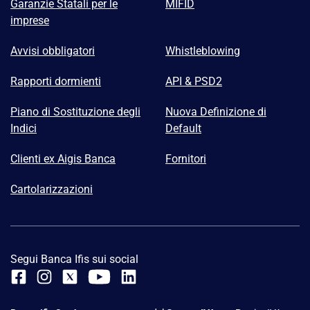
Garanzie Statali per le
MIFID
imprese
Avvisi obbligatori
Whistleblowing
Rapporti dormienti
API & PSD2
Piano di Sostituzione degli
Nuova Definizione di
Indici
Default
Clienti ex Aigis Banca
Fornitori
Cartolarizzazioni
Segui Banca Ifis sui social