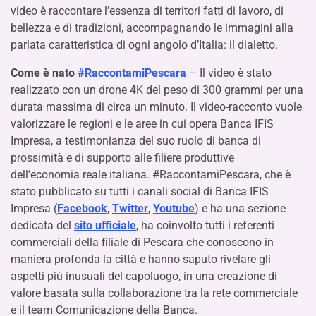
video è raccontare l’essenza di territori fatti di lavoro, di
bellezza e di tradizioni, accompagnando le immagini alla
parlata caratteristica di ogni angolo d’Italia: il dialetto.
Come è nato
#RaccontamiPescara
– Il video è stato
realizzato con un drone 4K del peso di 300 grammi per una
durata massima di circa un minuto. Il video-racconto vuole
valorizzare le regioni e le aree in cui opera Banca IFIS
Impresa, a testimonianza del suo ruolo di banca di
prossimità e di supporto alle filiere produttive
dell’economia reale italiana. #RaccontamiPescara, che è
stato pubblicato su tutti i canali social di Banca IFIS
Impresa (
Facebook
,
Twitter
,
Youtube
) e ha una sezione
dedicata del
sito ufficiale
, ha coinvolto tutti i referenti
commerciali della filiale di Pescara che conoscono in
maniera profonda la città e hanno saputo rivelare gli
aspetti più inusuali del capoluogo, in una creazione di
valore basata sulla collaborazione tra la rete commerciale
e il team Comunicazione della Banca.