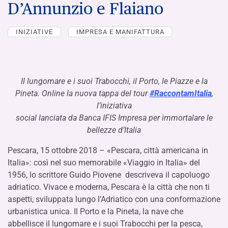
D’Annunzio e Flaiano
INIZIATIVE
IMPRESA E MANIFATTURA
Il lungomare e i suoi Trabocchi, il Porto, le Piazze e la
Pineta. Online la nuova tappa del tour
#RaccontamItalia
,
l’iniziativa
social lanciata da Banca IFIS Impresa per immortalare le
bellezze d’Italia
Pescara, 15 ottobre 2018 – «Pescara, città americana in
Italia»: così nel suo memorabile «Viaggio in Italia» del
1956, lo scrittore Guido Piovene descriveva il capoluogo
adriatico. Vivace e moderna, Pescara è la città che non ti
aspetti, sviluppata lungo l’Adriatico con una conformazione
urbanistica unica. Il Porto e la Pineta, la nave che
abbellisce il lungomare e i suoi Trabocchi per la pesca,