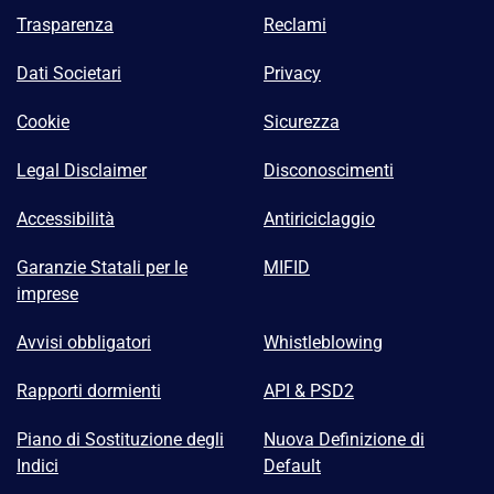
Trasparenza
Reclami
Dati Societari
Privacy
Cookie
Sicurezza
Legal Disclaimer
Disconoscimenti
Accessibilità
Antiriciclaggio
Garanzie Statali per le
MIFID
imprese
Avvisi obbligatori
Whistleblowing
Rapporti dormienti
API & PSD2
Piano di Sostituzione degli
Nuova Definizione di
Indici
Default