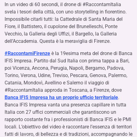
In un video di 60 secondi, il drone di #RaccontamItalia
svela i tesori della città, con uno storytelling in fiorentino.
Impossibile citarli tutti: la Cattedrale di Santa Maria del
Fiore, il Battistero, il cupolone del Brunelleschi, Ponte
Vecchio, la Galleria degli Uffizi, il Bargello, la Galleria
dell’Accademia. Questa è la meraviglia di Firenze.
#RaccontamiFirenze
è la 19esima meta del drone di Banca
IFIS Impresa. Partito dal Sud Italia con prima tappa a Bari,
poi Vicenza, Ancona, Perugia, Napoli, Bergamo, Padova,
Torino, Verona, Udine, Treviso, Pescara, Genova, Palermo,
Catania, Mondovì, Avellino e Salerno il viaggio di
#RaccontamItalia approda in Toscana, a Firenze, dove
Banca IFIS Impresa ha un proprio ufficio territoriale
.
Banca IFIS Impresa vanta una presenza capillare in tutta
Italia con 27 uffici commerciali che garantiscono un
rapporto costante fra i professionisti di Banca IFIS e le PMI
locali. L’obiettivo del video è raccontare l’essenza di territori
fatti di lavoro, di bellezza e di tradizioni, accompagnando le