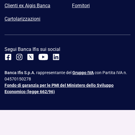
Clienti ex Aigis Banca
Fornitori
Cartolarizzazioni
Segui Banca Ifis sui social
Banca Ifis S.p.A.
rappresentante del
Gruppo IVA
con Partita IVA n.
04570150278
Fondo di garanzia per le PMI del Ministero dello Sviluppo
Economico (legge 662/96)