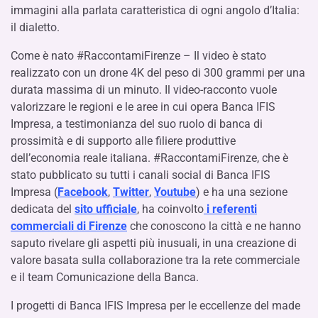
immagini alla parlata caratteristica di ogni angolo d’Italia:
il dialetto.
Come è nato #RaccontamiFirenze – Il video è stato
realizzato con un drone 4K del peso di 300 grammi per una
durata massima di un minuto. Il video-racconto vuole
valorizzare le regioni e le aree in cui opera Banca IFIS
Impresa, a testimonianza del suo ruolo di banca di
prossimità e di supporto alle filiere produttive
dell’economia reale italiana. #RaccontamiFirenze, che è
stato pubblicato su tutti i canali social di Banca IFIS
Impresa (
Facebook
,
Twitter
,
Youtube
) e ha una sezione
dedicata del
sito ufficiale
, ha coinvolto
i referenti
commerciali di Firenze
che conoscono la città e ne hanno
saputo rivelare gli aspetti più inusuali, in una creazione di
valore basata sulla collaborazione tra la rete commerciale
e il team Comunicazione della Banca.
I progetti di Banca IFIS Impresa per le eccellenze del made