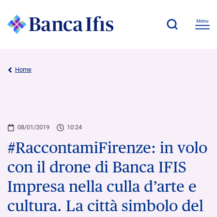
Home
08/01/2019
10:24
#RaccontamiFirenze: in volo
con il drone di Banca IFIS
Impresa nella culla d’arte e
cultura. La città simbolo del