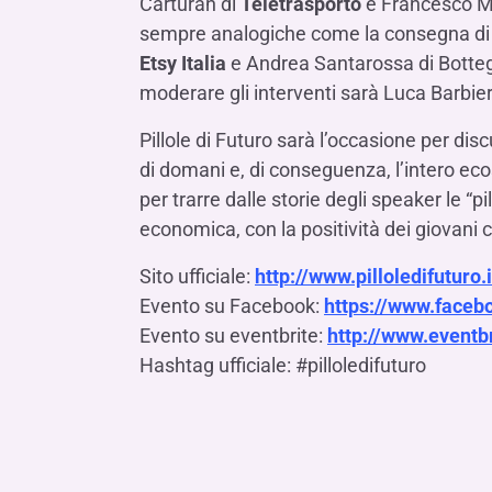
Carturan di
Teletrasporto
e Francesco M
sempre analogiche come la consegna di ci
Etsy Italia
e Andrea Santarossa di Botteg
moderare gli interventi sarà Luca Barbieri
Pillole di Futuro sarà l’occasione per dis
di domani e, di conseguenza, l’intero ecos
per trarre dalle storie degli speaker le “pi
economica, con la positività dei giovani 
Sito ufficiale:
http://www.pilloledifuturo.i
Evento su Facebook:
https://www.face
Evento su eventbrite:
http://www.eventbr
Hashtag ufficiale: #pilloledifuturo