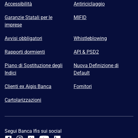
Accessibilità
Antiriciclaggio
Garanzie Statali per le
MIFID
imprese
Avvisi obbligatori
Whistleblowing
Rapporti dormienti
API & PSD2
Piano di Sostituzione degli
Nuova Definizione di
Indici
Default
Clienti ex Aigis Banca
Fornitori
Cartolarizzazioni
Segui Banca Ifis sui social