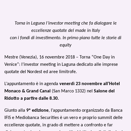
Torna in Laguna l’investor meeting che fa dialogare le
eccellenze quotate del made in Italy
con i fondi di investimento. In primo piano tutte le storie di
equity
Mestre (Venezia), 16 novembre 2018 – Torna “One Day in
Venice”: l’investor meeting in Laguna dedicato alle imprese
quotate del Nordest ed aree limitrofe.
L’appuntamento è in agenda
venerdì 23 novembre
all’Hotel
Monaco & Grand Canal
(San Marco 1332) nel
Salone del
Ridotto a partire dalle 8.30.
Giunto alla
9ª edizione
, l’appuntamento organizzato da Banca
IFIS e Mediobanca Securities è un vero e proprio summit delle
eccellenze quotate, in grado di mettere a confronto e far