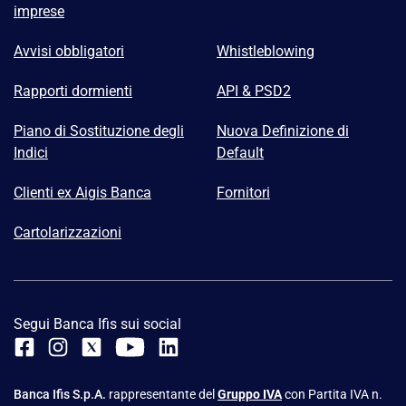
imprese
Avvisi obbligatori
Whistleblowing
Rapporti dormienti
API & PSD2
Piano di Sostituzione degli
Nuova Definizione di
Indici
Default
Clienti ex Aigis Banca
Fornitori
Cartolarizzazioni
Segui Banca Ifis sui social
Banca Ifis S.p.A.
rappresentante del
Gruppo IVA
con Partita IVA n.