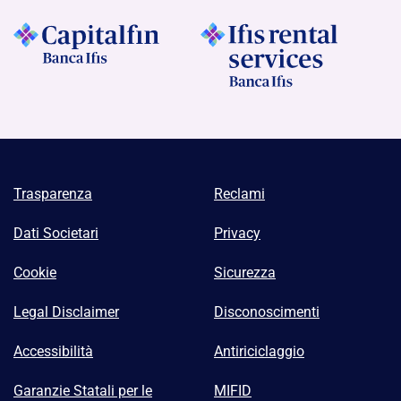
Trasparenza
Reclami
Dati Societari
Privacy
Cookie
Sicurezza
Legal Disclaimer
Disconoscimenti
Accessibilità
Antiriciclaggio
Garanzie Statali per le
MIFID