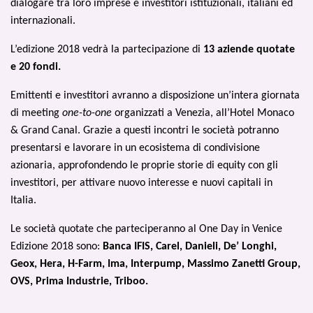
dialogare tra loro imprese e investitori istituzionali, italiani ed
internazionali.
L’edizione 2018 vedrà la partecipazione di
13 aziende quotate
e 20 fondi.
Emittenti e investitori avranno a disposizione un’intera giornata
di meeting
one-to-one
organizzati a Venezia, all’Hotel Monaco
& Grand Canal. Grazie a questi incontri le società potranno
presentarsi e lavorare in un ecosistema di condivisione
azionaria, approfondendo le proprie storie di equity con gli
investitori, per attivare nuovo interesse e nuovi capitali in
Italia.
Le società quotate che parteciperanno al One Day in Venice
Edizione 2018 sono:
Banca IFIS,
Carel, Danieli, De’ Longhi,
Geox, Hera, H-Farm, Ima, Interpump, Massimo Zanetti Group,
OVS, Prima Industrie, Triboo.