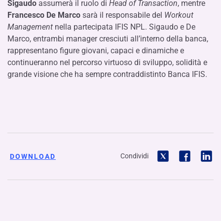
Sigaudo
assumerà il ruolo di
Head of Transaction
, mentre
Francesco De Marco
sarà il responsabile del
Workout
Management
nella partecipata IFIS NPL. Sigaudo e De
Marco, entrambi manager cresciuti all’interno della banca,
rappresentano figure giovani, capaci e dinamiche e
continueranno nel percorso virtuoso di sviluppo, solidità e
grande visione che ha sempre contraddistinto Banca IFIS.
Condividi
DOWNLOAD