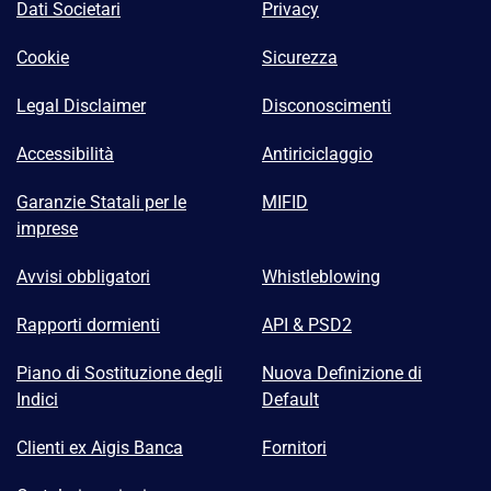
Dati Societari
Privacy
Cookie
Sicurezza
Legal Disclaimer
Disconoscimenti
Accessibilità
Antiriciclaggio
Garanzie Statali per le
MIFID
imprese
Avvisi obbligatori
Whistleblowing
Rapporti dormienti
API & PSD2
Piano di Sostituzione degli
Nuova Definizione di
Indici
Default
Clienti ex Aigis Banca
Fornitori