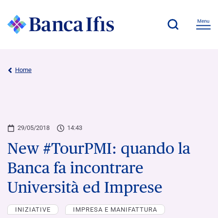
Home
29/05/2018
14:43
New #TourPMI: quando la
Banca fa incontrare
Università ed Imprese
INIZIATIVE
IMPRESA E MANIFATTURA