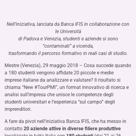
Nell’iniziativa, lanciata da Banca IFIS in collaborazione con
le Università
di Padova e Venezia, studenti e aziende si sono
“contaminati” a vicenda,
trasformando il percorso formativo in reali casi di studio.
Mestre (Venezia), 29 maggio 2018 – Cosa succede quando
a 180 studenti vengono affidate 20 piccole e medie
imprese italiane da analizzare e valutare? Il risultato si
chiama “New #TourPMI”, un format innovativo di ricerca e
analisi sull’impresa che unisce le competenze degli
studenti universitari e l’esperienza “sul campo” degli
imprenditori.
A fare da pivot nell’iniziativa Banca IFIS, che ha messo in
contatto
20 aziende attive in diverse filiere
produttive
localizzate in tutta Italia con
180 studenti
(dai 21 ai 26