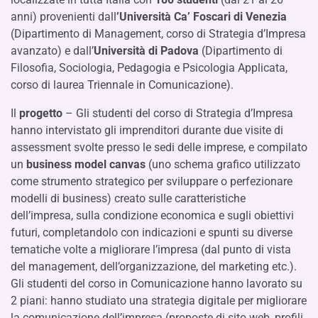
anni) provenienti dall
’Università Ca’ Foscari di Venezia
(Dipartimento di Management, corso di Strategia d’Impresa
avanzato) e dall’
Università di Padova
(Dipartimento di
Filosofia, Sociologia, Pedagogia e Psicologia Applicata,
corso di laurea Triennale in Comunicazione).
Il
progetto
– Gli studenti del corso di Strategia d’Impresa
hanno intervistato gli imprenditori durante due visite di
assessment svolte presso le sedi delle imprese, e compilato
un
business model canvas
(uno schema grafico utilizzato
come strumento strategico per sviluppare o perfezionare
modelli di business) creato sulle caratteristiche
dell’impresa, sulla condizione economica e sugli obiettivi
futuri, completandolo con indicazioni e spunti su diverse
tematiche volte a migliorare l’impresa (dal punto di vista
del management, dell’organizzazione, del marketing etc.).
Gli studenti del corso in Comunicazione hanno lavorato su
2 piani: hanno studiato una strategia digitale per migliorare
la comunicazione dell’impresa (proposte di sito web, profili