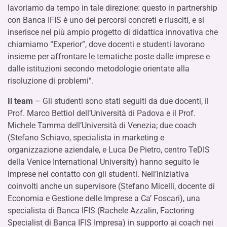
lavoriamo da tempo in tale direzione: questo in partnership
con Banca IFIS è uno dei percorsi concreti e riusciti, e si
inserisce nel più ampio progetto di didattica innovativa che
chiamiamo “Experior”, dove docenti e studenti lavorano
insieme per affrontare le tematiche poste dalle imprese e
dalle istituzioni secondo metodologie orientate alla
risoluzione di problemi”.
Il team
– Gli studenti sono stati seguiti da due docenti, il
Prof. Marco Bettiol dell’Università di Padova e il Prof.
Michele Tamma dell’Università di Venezia; due coach
(Stefano Schiavo, specialista in marketing e
organizzazione aziendale, e Luca De Pietro, centro TeDIS
della Venice International University) hanno seguito le
imprese nel contatto con gli studenti. Nell’iniziativa
coinvolti anche un supervisore (Stefano Micelli, docente di
Economia e Gestione delle Imprese a Ca’ Foscari), una
specialista di Banca IFIS (Rachele Azzalin, Factoring
Specialist di Banca IFIS Impresa) in supporto ai coach nei