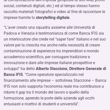
social, contenuti digitali, etc.) ed al tempo stesso hanno
raccolto materiali fotografici e video al fine di raccontare le
imprese tramite lo
storytelling digitale
.
“L’aver creato una squadra assieme alle Università di
Padova e Venezia è testimonianza di come Banca IFIS sia
un interlocutore che crede nel “saper fare” italiano e nel suo
valore per la crescita ma anche nella necessità di creare
contaminazione di esperienze tra imprenditori e mondo
accademico-scientifico, per coniugare tradizione e
innovazione e dare alle imprese italiane prospettive e
sviluppo” ha detto
Alberto Staccione, Direttore Generale di
Banca IFIS
. “Come operatore specializzato nel
finanziamento alle imprese – sottolinea Staccione – Banca
IFIS non solo supporta l’economia reale ma contribuisce a
ridurre il gap tra il mondo del lavoro e quello della
formazione, aprendo le porte delle aziende agli occhi
entusiasti e ricettivi di studenti e università”.