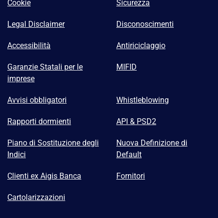
Cookie
Sicurezza
Legal Disclaimer
Disconoscimenti
Accessibilità
Antiriciclaggio
Garanzie Statali per le
MIFID
imprese
Avvisi obbligatori
Whistleblowing
Rapporti dormienti
API & PSD2
Piano di Sostituzione degli
Nuova Definizione di
Indici
Default
Clienti ex Aigis Banca
Fornitori
Cartolarizzazioni