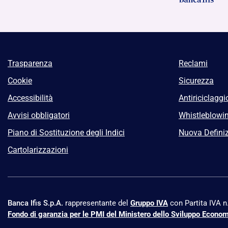
Trasparenza
Reclami
Cookie
Sicurezza
Accessibilità
Antiriciclaggi
Avvisi obbligatori
Whistleblowi
Piano di Sostituzione degli Indici
Nuova Definiz
Cartolarizzazioni
Banca Ifis S.p.A.
rappresentante del
Gruppo IVA
con Partita IVA 
Fondo di garanzia per le PMI del Ministero dello Sviluppo Econo