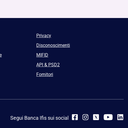
Privacy
Disconoscimenti
e
MIFID
API & PSD2
Fornitori
Segui Banca Ifis sui social