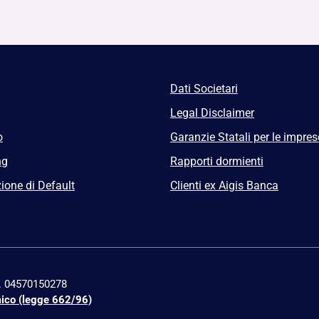
Dati Societari
Legal Disclaimer
o
Garanzie Statali per le impres
ng
Rapporti dormienti
ione di Default
Clienti ex Aigis Banca
n. 04570150278
mico (legge 662/96)