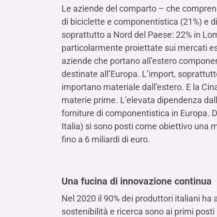
Le aziende del comparto – che comprende p
di biciclette e componentistica (21%) e di
soprattutto a Nord del Paese: 22% in Lo
particolarmente proiettate sui mercati este
aziende che portano all’estero component
destinate all’Europa. L’import, soprattutt
importano materiale dall’estero. E la Cina
materie prime. L’elevata dipendenza dall
forniture di componentistica in Europa. 
Italia) si sono posti come obiettivo una m
fino a 6 miliardi di euro.
Una fucina di innovazione continua
Nel 2020 il 90% dei produttori italiani ha
sostenibilità e ricerca sono ai primi post