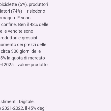
ciclette (5%), produttori
iatori (74%) – risiedono
-Romagna. E sono
e confine. Ben il 48% delle
elle vendite sono
roduttori e grossisti
l’aumento dei prezzi delle
circa 300 giorni delle
25% la quota di mercato
el 2025 il valore prodotto
stimenti. Digitale,
o 2021-2022, il 45% degli