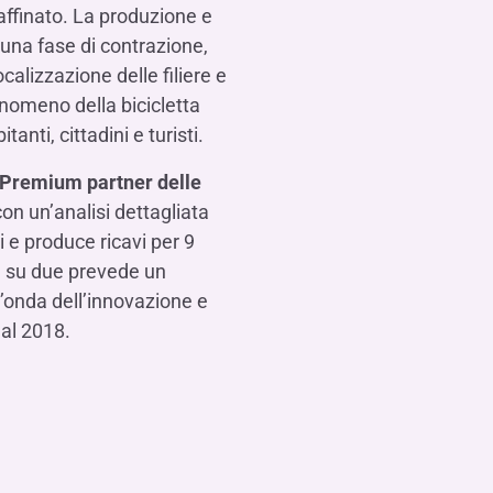
affinato. La produzione e
o una fase di contrazione,
calizzazione delle filiere e
enomeno della bicicletta
anti, cittadini e turisti.
Premium partner delle
on un’analisi dettagliata
i e produce ricavi per 9
ia su due prevede un
’onda dell’innovazione e
 al 2018.