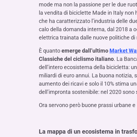
mode ma non la passione per le due ruote
la vendita di biciclette Made in Italy non
che ha caratterizzato l’industria delle du
calo della domanda interna, dal 2018 a o
elettrica trainata dalle nuove politiche di 
È quanto
emerge dall’ultimo
Market Wat
Classiche del ciclismo italiano
. La Banc
dell’intero ecosistema della bicicletta: u
miliardi di euro annui. La buona notizia,
aumento dei ricavi e solo il 10% stima u
dell’impronta sostenibile: nel 2020 sono st
Ora servono però buone prassi urbane e 
La mappa di un ecosistema in tras