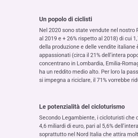
Un popolo di ciclisti
Nel 2020 sono state vendute nel nostro Pa
al 2019 e + 26% rispetto al 2018) di cui 1
della produzione e delle vendite italiane 
appassionati (circa il 21% dell’intera popol
concentrano in Lombardia, Emilia-Romagna
ha un reddito medio alto. Per loro la passi
si impegna a riciclare, il 71% vorrebbe ridu
Le potenzialità del cicloturismo
Secondo Legambiente, i cicloturisti che 
4,6 miliardi di euro, pari al 5,6% dell’int
soprattutto nel Nord Italia che attira molt