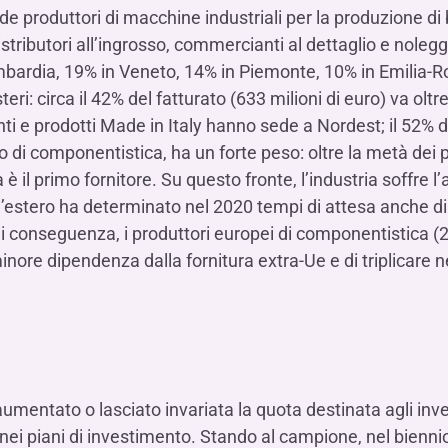
roduttori di macchine industriali per la produzione di bi
stributori all’ingrosso, commercianti al dettaglio e nolegg
mbardia, 19% in Veneto, 14% in Piemonte, 10% in Emilia
ri: circa il 42% del fatturato (633 milioni di euro) va oltr
i e prodotti Made in Italy hanno sede a Nordest; il 52% d
o di componentistica, ha un forte peso: oltre la metà dei p
 è il primo fornitore. Su questo fronte, l’industria soffre 
’estero ha determinato nel 2020 tempi di attesa anche di 
Di conseguenza, i produttori europei di componentistica (
inore dipendenza dalla fornitura extra-Ue e di triplicare n
 aumentato o lasciato invariata la quota destinata agli inve
i nei piani di investimento. Stando al campione, nel bienni