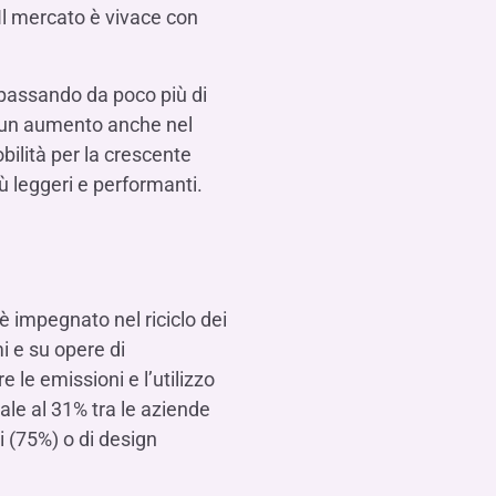
 Il mercato è vivace con
e, passando da poco più di
ta un aumento anche nel
bilità per la crescente
iù leggeri e performanti.
è impegnato nel riciclo dei
mi e su opere di
re le emissioni e l’utilizzo
ale al 31% tra le aziende
ti (75%) o di design