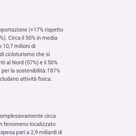
’importazione (+17% rispetto
4%). Circa il 50% in media
 10,7 milioni di
 di cicloturismo che si
i al Nord (57%) e il 50%
per la sostenibilità: l’87%
cludano attività fisica.
 complessivamente circa
i un fenomeno localizzato
spesa pari a 2,9 miliardi di