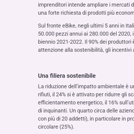
imprenditori intende ampliare i mercati d
una forte richiesta di prodotti più econom
Sul fronte eBike, negli ultimi 5 anni in It
50.000 pezzi annui ai 280.000 del 2020, 
biennio 2021-2022. Il 90% dei produttori 
attenzione alla sostenibilità, gli incenti
Una filiera sostenibile
La riduzione dell’impatto ambientale è una
rifiuti, il 24% si è attivato per ridurre gl
efficientamento energetico, il 16% sull’utili
di inquinanti. Un quarto circa delle azie
con più di 20 addetti), in particolare in p
circolare (25%).