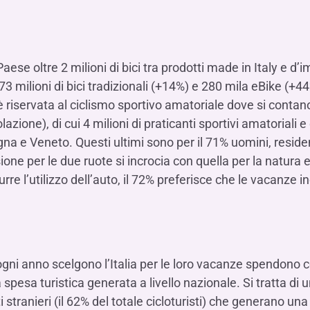
ese oltre 2 milioni di bici tra prodotti made in Italy e d
,73 milioni di bici tradizionali (+14%) e 280 mila eBike (+4
è riservata al ciclismo sportivo amatoriale dove si contano
azione), di cui 4 milioni di praticanti sportivi amatoriali e
 e Veneto. Questi ultimi sono per il 71% uomini, resident
one per le due ruote si incrocia con quella per la natura e 
rre l’utilizzo dell’auto, il 72% preferisce che le vacanze in
ogni anno scelgono l’Italia per le loro vacanze spendono
era spesa turistica generata a livello nazionale. Si tratta d
i stranieri (il 62% del totale cicloturisti) che generano una 