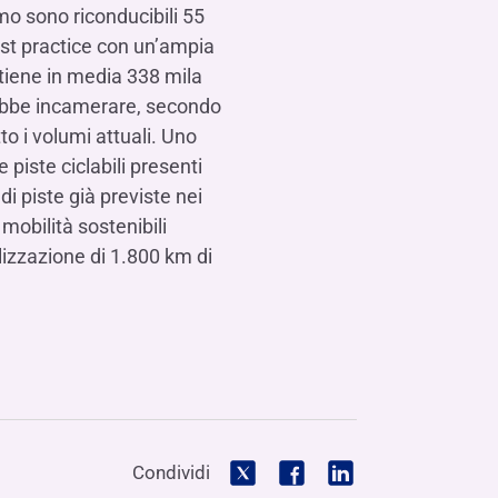
mo sono riconducibili 55
best practice con un’ampia
ottiene in media 338 mila
trebbe incamerare, secondo
tto i volumi attuali. Uno
 piste ciclabili presenti
di piste già previste nei
 mobilità sostenibili
alizzazione di 1.800 km di
Condividi