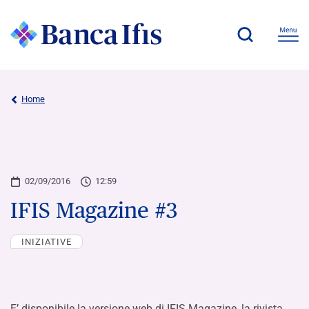
Home
02/09/2016
12:59
IFIS Magazine #3
INIZIATIVE
E’ disponibile la versione web di IFIS Magazine, la rivista