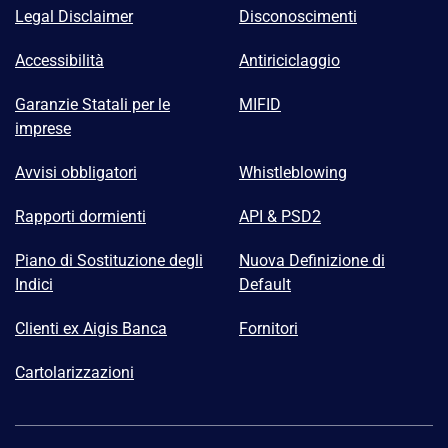
Legal Disclaimer
Disconoscimenti
Accessibilità
Antiriciclaggio
Garanzie Statali per le
MIFID
imprese
Avvisi obbligatori
Whistleblowing
Rapporti dormienti
API & PSD2
Piano di Sostituzione degli
Nuova Definizione di
Indici
Default
Clienti ex Aigis Banca
Fornitori
Cartolarizzazioni