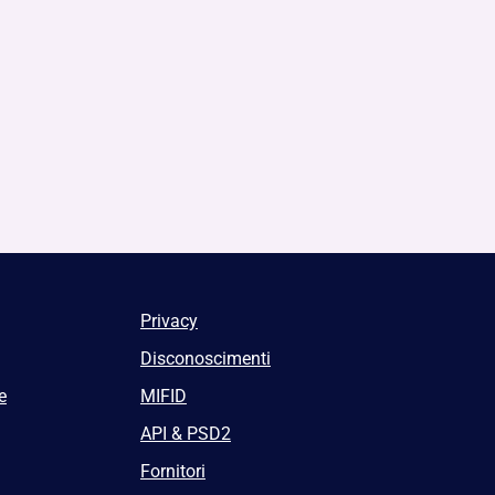
Privacy
Disconoscimenti
e
MIFID
API & PSD2
Fornitori