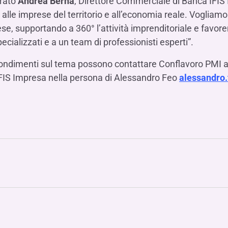
arato
Andrea Berna
, Direttore Commerciale di Banca IFIS 
lle imprese del territorio e all’economia reale. Vogliamo
se, supportando a 360° l’attività imprenditoriale e favore
ecializzati e a un team di professionisti esperti”.
fondimenti sul tema possono contattare Conflavoro PMI al
FIS Impresa nella persona di Alessandro Feo
alessandro.