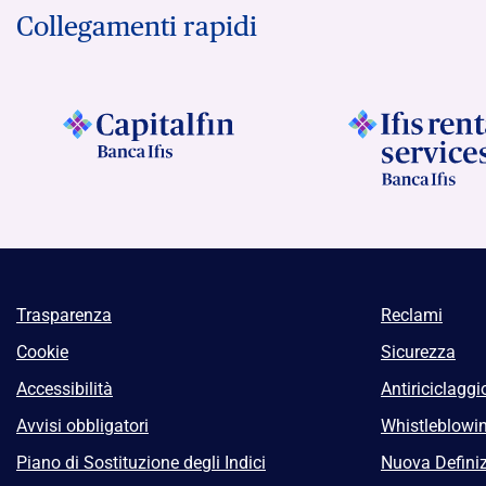
Collegamenti rapidi
Trasparenza
Reclami
Cookie
Sicurezza
Accessibilità
Antiriciclaggi
Avvisi obbligatori
Whistleblowi
Piano di Sostituzione degli Indici
Nuova Definiz