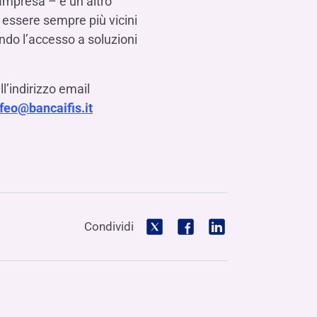
Impresa – è un altro
 essere sempre più vicini
ndo l’accesso a soluzioni
l’indirizzo email
feo@bancaifis.it
Condividi