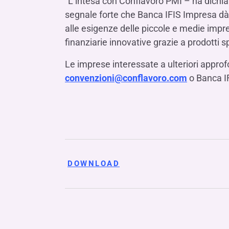
“L’intesa con Conflavoro PMI – ha dichi
segnale forte che Banca IFIS Impresa dà a
alle esigenze delle piccole e medie impre
finanziarie innovative grazie a prodotti sp
Le imprese interessate a ulteriori appro
convenzioni@conflavoro.com
o Banca I
DOWNLOAD