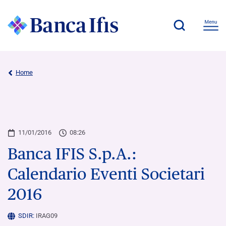
Home
11/01/2016
08:26
Banca IFIS S.p.A.:
Calendario Eventi Societari
2016
SDIR:
IRAG09