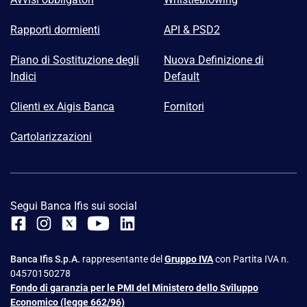
Rapporti dormienti
API & PSD2
Piano di Sostituzione degli
Nuova Definizione di
Indici
Default
Clienti ex Aigis Banca
Fornitori
Cartolarizzazioni
Segui Banca Ifis sui social
Banca Ifis S.p.A.
rappresentante del
Gruppo IVA
con Partita IVA n.
04570150278
Fondo di garanzia per le PMI del Ministero dello Sviluppo
Economico (legge 662/96)