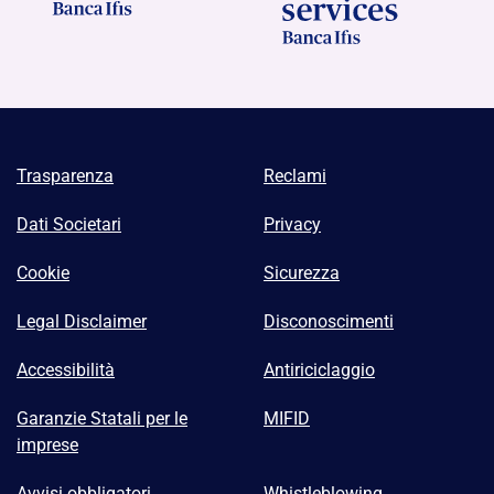
Trasparenza
Reclami
Dati Societari
Privacy
Cookie
Sicurezza
Legal Disclaimer
Disconoscimenti
Accessibilità
Antiriciclaggio
Garanzie Statali per le
MIFID
imprese
Avvisi obbligatori
Whistleblowing