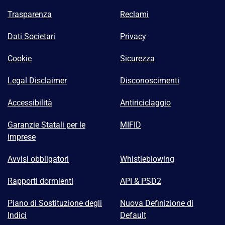
Trasparenza
Reclami
Dati Societari
Privacy
Cookie
Sicurezza
Legal Disclaimer
Disconoscimenti
Accessibilità
Antiriciclaggio
Garanzie Statali per le
MIFID
imprese
Avvisi obbligatori
Whistleblowing
Rapporti dormienti
API & PSD2
Piano di Sostituzione degli
Nuova Definizione di
Indici
Default