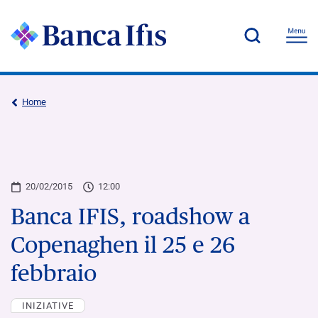
Home
20/02/2015
12:00
Banca IFIS, roadshow a
Copenaghen il 25 e 26
febbraio
INIZIATIVE