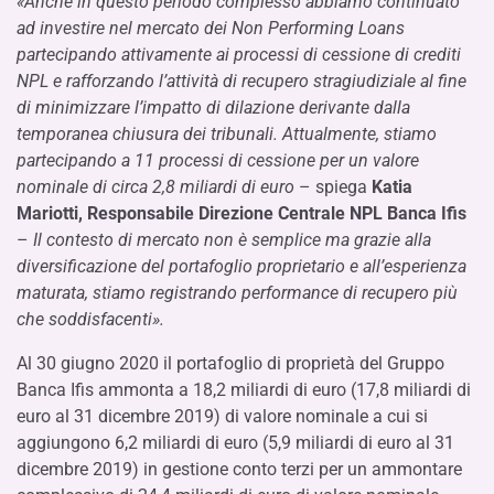
«Anche in questo periodo complesso abbiamo continuato
ad investire nel mercato dei Non Performing Loans
partecipando attivamente ai processi di cessione di crediti
NPL e rafforzando l’attività di recupero stragiudiziale al fine
di minimizzare l’impatto di dilazione derivante dalla
temporanea chiusura dei tribunali. Attualmente, stiamo
partecipando a 11 processi di cessione per un valore
nominale di circa 2,8 miliardi di euro
– spiega
Katia
Mariotti, Responsabile Direzione Centrale NPL Banca Ifis
–
Il contesto di mercato non è semplice ma grazie alla
diversificazione del portafoglio proprietario e all’esperienza
maturata, stiamo registrando performance di recupero più
che soddisfacenti».
Al 30 giugno 2020 il portafoglio di proprietà del Gruppo
Banca Ifis ammonta a 18,2 miliardi di euro (17,8 miliardi di
euro al 31 dicembre 2019) di valore nominale a cui si
aggiungono 6,2 miliardi di euro (5,9 miliardi di euro al 31
dicembre 2019) in gestione conto terzi per un ammontare