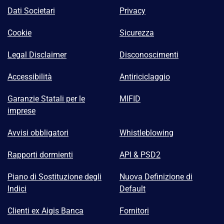
Dati Societari
Privacy
Cookie
Sicurezza
Legal Disclaimer
Disconoscimenti
Accessibilità
Antiriciclaggio
Garanzie Statali per le
MIFID
imprese
Avvisi obbligatori
Whistleblowing
Rapporti dormienti
API & PSD2
Piano di Sostituzione degli
Nuova Definizione di
Indici
Default
Clienti ex Aigis Banca
Fornitori