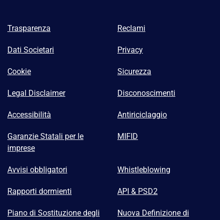
Trasparenza
Reclami
Dati Societari
Privacy
Cookie
Sicurezza
Legal Disclaimer
Disconoscimenti
Accessibilità
Antiriciclaggio
Garanzie Statali per le
MIFID
imprese
Avvisi obbligatori
Whistleblowing
Rapporti dormienti
API & PSD2
Piano di Sostituzione degli
Nuova Definizione di