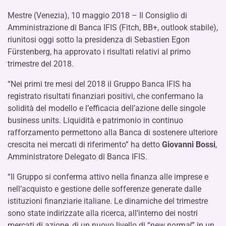
Mestre (Venezia), 10 maggio 2018 – Il Consiglio di
Amministrazione di Banca IFIS (Fitch, BB+, outlook stabile),
riunitosi oggi sotto la presidenza di Sebastien Egon
Fürstenberg, ha approvato i risultati relativi al primo
trimestre del 2018.
“Nei primi tre mesi del 2018 il Gruppo Banca IFIS ha
registrato risultati finanziari positivi, che confermano la
solidità del modello e l’efficacia dell’azione delle singole
business units. Liquidità e patrimonio in continuo
rafforzamento permettono alla Banca di sostenere ulteriore
crescita nei mercati di riferimento” ha detto
Giovanni Bossi
,
Amministratore Delegato di Banca IFIS.
“Il Gruppo si conferma attivo nella finanza alle imprese e
nell’acquisto e gestione delle sofferenze generate dalle
istituzioni finanziarie italiane. Le dinamiche del trimestre
sono state indirizzate alla ricerca, all’interno dei nostri
mercati di azione, di un nuovo livello di “
new normal
” in un