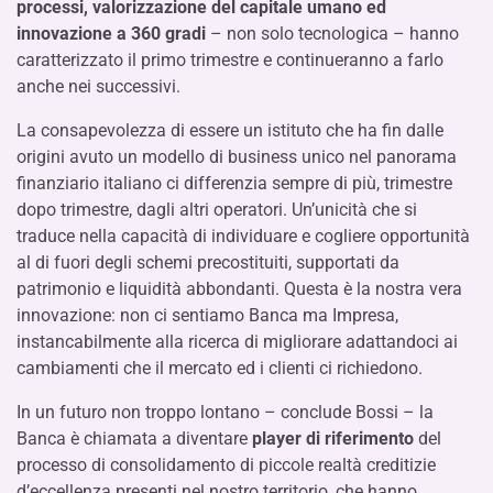
processi, valorizzazione del capitale umano ed
innovazione a 360 gradi
– non solo tecnologica – hanno
caratterizzato il primo trimestre e continueranno a farlo
anche nei successivi.
La consapevolezza di essere un istituto che ha fin dalle
origini avuto un modello di business unico nel panorama
finanziario italiano ci differenzia sempre di più, trimestre
dopo trimestre, dagli altri operatori. Un’unicità che si
traduce nella capacità di individuare e cogliere opportunità
al di fuori degli schemi precostituiti, supportati da
patrimonio e liquidità abbondanti. Questa è la nostra vera
innovazione: non ci sentiamo Banca ma Impresa,
instancabilmente alla ricerca di migliorare adattandoci ai
cambiamenti che il mercato ed i clienti ci richiedono.
In un futuro non troppo lontano – conclude Bossi – la
Banca è chiamata a diventare
player di riferimento
del
processo di consolidamento di piccole realtà creditizie
d’eccellenza presenti nel nostro territorio, che hanno