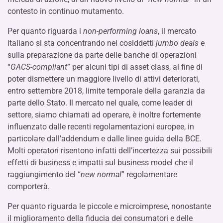
contesto in continuo mutamento.
Per quanto riguarda i
non-performing loans
, il mercato
italiano si sta concentrando nei cosiddetti
jumbo deals
e
sulla preparazione da parte delle banche di operazioni
“
GACS-compliant
” per alcuni tipi di asset class, al fine di
poter dismettere un maggiore livello di attivi deteriorati,
entro settembre 2018, limite temporale della garanzia da
parte dello Stato. Il mercato nel quale, come leader di
settore, siamo chiamati ad operare, è inoltre fortemente
influenzato dalle recenti regolamentazioni europee, in
particolare dall’addendum e dalle linee guida della BCE.
Molti operatori risentono infatti dell’incertezza sui possibili
effetti di business e impatti sul business model che il
raggiungimento del “
new normal
” regolamentare
comporterà.
Per quanto riguarda le piccole e microimprese, nonostante
il miglioramento della fiducia dei consumatori e delle