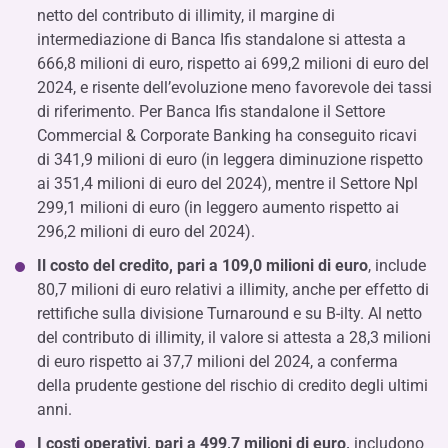
netto del contributo di illimity, il margine di
intermediazione di Banca Ifis standalone si attesta a
666,8 milioni di euro, rispetto ai 699,2 milioni di euro del
2024, e risente dell’evoluzione meno favorevole dei tassi
di riferimento. Per Banca Ifis standalone il Settore
Commercial & Corporate Banking ha conseguito ricavi
di 341,9 milioni di euro (in leggera diminuzione rispetto
ai 351,4 milioni di euro del 2024), mentre il Settore Npl
299,1 milioni di euro (in leggero aumento rispetto ai
296,2 milioni di euro del 2024).
Il costo del credito, pari a 109,0 milioni di euro
, include
80,7 milioni di euro relativi a illimity, anche per effetto di
rettifiche sulla divisione Turnaround e su B-ilty. Al netto
del contributo di illimity, il valore si attesta a 28,3 milioni
di euro rispetto ai 37,7 milioni del 2024, a conferma
della prudente gestione del rischio di credito degli ultimi
anni.
I
costi operativi, pari a 499,7 milioni di euro,
includono