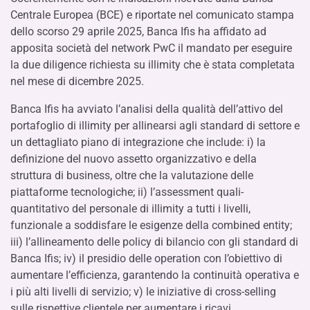
Centrale Europea (BCE) e riportate nel comunicato stampa
dello scorso 29 aprile 2025, Banca Ifis ha affidato ad
apposita società del network PwC il mandato per eseguire
la due diligence richiesta su illimity che è stata completata
nel mese di dicembre 2025.
Banca Ifis ha avviato l’analisi della qualità dell’attivo del
portafoglio di illimity per allinearsi agli standard di settore e
un dettagliato piano di integrazione che include: i) la
definizione del nuovo assetto organizzativo e della
struttura di business, oltre che la valutazione delle
piattaforme tecnologiche; ii) l’assessment quali-
quantitativo del personale di illimity a tutti i livelli,
funzionale a soddisfare le esigenze della combined entity;
iii) l’allineamento delle policy di bilancio con gli standard di
Banca Ifis; iv) il presidio delle operation con l’obiettivo di
aumentare l’efficienza, garantendo la continuità operativa e
i più alti livelli di servizio; v) le iniziative di cross-selling
sulle rispettive clientele per aumentare i ricavi.