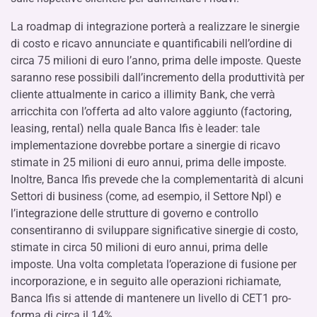
La roadmap di integrazione porterà a realizzare le sinergie
di costo e ricavo annunciate e quantificabili nell’ordine di
circa 75 milioni di euro l’anno, prima delle imposte. Queste
saranno rese possibili dall’incremento della produttività per
cliente attualmente in carico a illimity Bank, che verrà
arricchita con l’offerta ad alto valore aggiunto (factoring,
leasing, rental) nella quale Banca Ifis è leader: tale
implementazione dovrebbe portare a sinergie di ricavo
stimate in 25 milioni di euro annui, prima delle imposte.
Inoltre, Banca Ifis prevede che la complementarità di alcuni
Settori di business (come, ad esempio, il Settore Npl) e
l’integrazione delle strutture di governo e controllo
consentiranno di sviluppare significative sinergie di costo,
stimate in circa 50 milioni di euro annui, prima delle
imposte. Una volta completata l’operazione di fusione per
incorporazione, e in seguito alle operazioni richiamate,
Banca Ifis si attende di mantenere un livello di CET1 pro-
forma di circa il 14%.