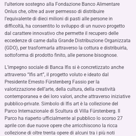
l’ulteriore sostegno alla Fondazione Banco Alimentare
Onlus che, oltre ad aver permesso di distribuire
l’equivalente di dieci milioni di pasti alle persone in
difficoltà, ha consentito lo sviluppo di un nuovo progetto
dal carattere innovativo che permette il recupero delle
eccedenze di carne dalla Grande Distribuzione Organizzata
(GDO), per trasformarla attraverso la cottura e distribuirla,
sottoforma di prodotto finito, alle persone bisognose.
L’impegno sociale di Banca Ifis si è concretizzato anche
attraverso “Ifis art”, il progetto voluto e ideato dal
Presidente Ernesto Fürstenberg Fassio per la
valorizzazione dell’arte, della cultura, della creatività
contemporanea e dei loro valori, anche attraverso iniziative
pubblico-private. Simbolo di Ifis art è la collezione del
Parco Internazionale di Scultura di Villa Fürstenberg. Il
Parco ha riaperto ufficialmente al pubblico lo scorso 27
aprile con due nuove opere che arricchiscono la ricca
collezione di oltre trenta opere di alcuni tra i più noti