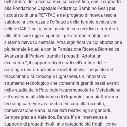
nell’ambito della ricerca medico scientifica, con il supporto
alla Fondazione Ospedale Pediatrico Bambino Gesù per
l’acquisto di una PET-TAC e nel progetto di ricerca teso a
valutare la sicurezza e l’efficacia della terapia genica con
cellule CAR-T sui giovani pazienti con recidiva o refrattari
alle altre cure oggi disponibili per i tumori maligni del
sistema nervoso centrale. Altra significativa collaborazione
pluriennale è quella con la Fondazione Ricerca Biomedica
Avanzata di Padova, tramite i progetti “Adotta un
ricercatore”, il supporto degli studi nell’ambito delle
patologie neuromuscolari e metaboliche, l’acquisto del
macchinario Microscopio Lightsheet, un innovativo
strumento tecnologico che consentirà grandi passi avanti
nello studio delle Patologie Neuromuscolari e Metaboliche
e il sostegno alla Biobanca di Organoidi, una piattaforma
tecnologicamente avanzata dedicata alla raccolta,
conservazione e analisi dei dati relativi agli organoidi.
Sempre grazie a Kaleidos, Banca Ifis è intervenuta a
supporto di progetti rivolti alle categorie più fragili, come