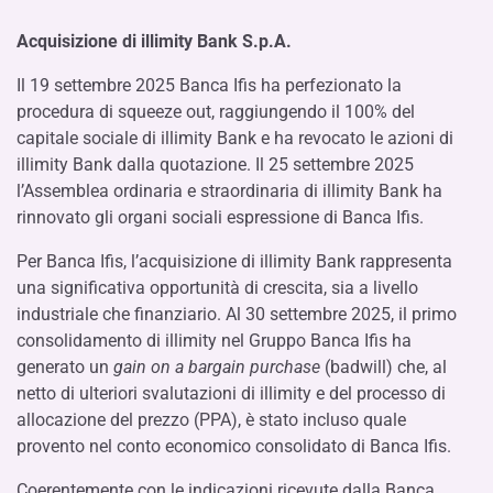
Acquisizione di illimity Bank S.p.A.
Il 19 settembre 2025 Banca Ifis ha perfezionato la
procedura di squeeze out, raggiungendo il 100% del
capitale sociale di illimity Bank e ha revocato le azioni di
illimity Bank dalla quotazione. Il 25 settembre 2025
l’Assemblea ordinaria e straordinaria di illimity Bank ha
rinnovato gli organi sociali espressione di Banca Ifis.
Per Banca Ifis, l’acquisizione di illimity Bank rappresenta
una significativa opportunità di crescita, sia a livello
industriale che finanziario. Al 30 settembre 2025, il primo
consolidamento di illimity nel Gruppo Banca Ifis ha
generato un
gain on a bargain purchase
(badwill) che, al
netto di ulteriori svalutazioni di illimity e del processo di
allocazione del prezzo (PPA), è stato incluso quale
provento nel conto economico consolidato di Banca Ifis.
Coerentemente con le indicazioni ricevute dalla Banca