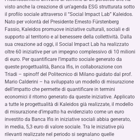
visto anche la creazione di un’agenda ESG strutturata sotto
il profilo sociale attraverso il “Social Impact Lab” Kaleidos.
Nato per volontà del Presidente Ernesto Fürstenberg
Fassio, Kaleidos promuove iniziative culturali, sociali e di
supporto al territorio e al benessere della collettività. Dalla
sua creazione ad oggi, il Social Impact Lab ha realizzato
oltre 60 iniziative per un impegno complessivo di 10 milioni
di euro. Per quantificare l’impatto sociale generato da
queste progettualità, Banca Ifis, in collaborazione con
Triadi – spinoff del Politecnico di Milano guidato dal prof.
Mario Calderini – ha sviluppato un modello di misurazione
dell’impatto che permette di quantificare in termini
economici il ritorno generato da queste iniziative. Applicato
a tutte le progettualità di Kaleidos già realizzate, il modello
di misurazione d’impatto ha evidenziato come un euro
investito da Banca Ifis in iniziative sociali abbia generato,
in media, 5,3 euro di valore sociale. Tra le iniziative più
rilevanti realizzate nel periodo si segnalano quelle