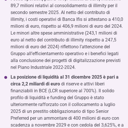
89,7 milioni relativi al consolidamento di illimity per il
secondo semestre 2025. Al netto del contributo di
illimity, i costi operativi di Banca Ifis si attestano a 410,0
milioni di euro, rispetto ai 406,9 milioni di euro del 2024.
Le minori altre spese amministrative (243,1 milioni di
euro al netto del contributo di illimity rispetto a 247,5
milioni di euro del 2024) riflettono l’attenzione del
Gruppo all’efficientamento operativo e i benefici legati
alla conclusione dei progetti di digitalizzazione previsti
nel Piano Industriale 2022-2024.
La posizione di liquidità al 31 dicembre 2025 è pari a
circa
2,2 miliardi di euro
di riserve e attivi liberi
finanziabili in BCE (LCR superiore al 700%). Il solido
profilo di liquidità e funding del Gruppo è stato
ulteriormente rafforzato con il collocamento a luglio
2025 di un prestito obbligazionario di tipo Senior
Preferred per un ammontare di 400 milioni di euro con
scadenza a novembre 2029 e con cedola del 3,625%, e a