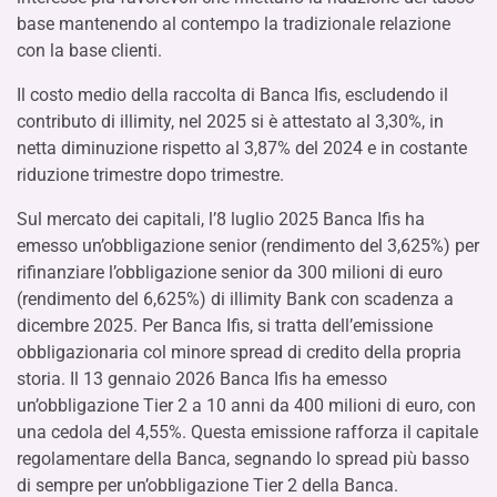
base mantenendo al contempo la tradizionale relazione
con la base clienti.
Il costo medio della raccolta di Banca Ifis, escludendo il
contributo di illimity, nel 2025 si è attestato al 3,30%, in
netta diminuzione rispetto al 3,87% del 2024 e in costante
riduzione trimestre dopo trimestre.
Sul mercato dei capitali, l’8 luglio 2025 Banca Ifis ha
emesso un’obbligazione senior (rendimento del 3,625%) per
rifinanziare l’obbligazione senior da 300 milioni di euro
(rendimento del 6,625%) di illimity Bank con scadenza a
dicembre 2025. Per Banca Ifis, si tratta dell’emissione
obbligazionaria col minore spread di credito della propria
storia. Il 13 gennaio 2026 Banca Ifis ha emesso
un’obbligazione Tier 2 a 10 anni da 400 milioni di euro, con
una cedola del 4,55%. Questa emissione rafforza il capitale
regolamentare della Banca, segnando lo spread più basso
di sempre per un’obbligazione Tier 2 della Banca.