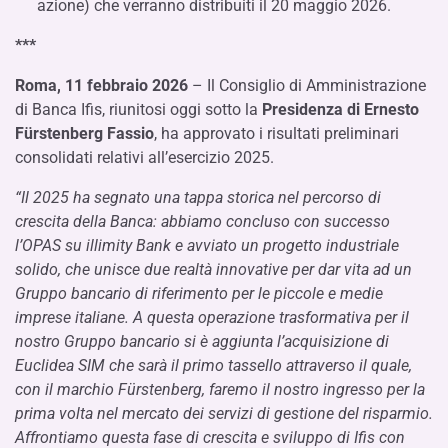
azione) che verranno distribuiti il 20 maggio 2026.
***
Roma, 11 febbraio 2026
– Il Consiglio di Amministrazione
di Banca Ifis, riunitosi oggi sotto la
Presidenza di Ernesto
Fürstenberg Fassio
, ha approvato i risultati preliminari
consolidati relativi all’esercizio 2025.
“Il 2025 ha segnato una tappa storica nel percorso di
crescita della Banca: abbiamo concluso con successo
l’OPAS su illimity Bank e avviato un progetto industriale
solido, che unisce due realtà innovative per dar vita ad un
Gruppo bancario di riferimento per le piccole e medie
imprese italiane. A questa operazione trasformativa per il
nostro Gruppo bancario si è aggiunta l’acquisizione di
Euclidea SIM che sarà il primo tassello attraverso il quale,
con il marchio Fürstenberg, faremo il nostro ingresso per la
prima volta nel mercato dei servizi di gestione del risparmio.
Affrontiamo questa fase di crescita e sviluppo di Ifis con