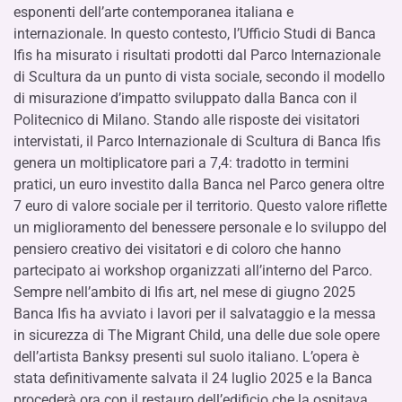
esponenti dell’arte contemporanea italiana e
internazionale. In questo contesto, l’Ufficio Studi di Banca
Ifis ha misurato i risultati prodotti dal Parco Internazionale
di Scultura da un punto di vista sociale, secondo il modello
di misurazione d’impatto sviluppato dalla Banca con il
Politecnico di Milano. Stando alle risposte dei visitatori
intervistati, il Parco Internazionale di Scultura di Banca Ifis
genera un moltiplicatore pari a 7,4: tradotto in termini
pratici, un euro investito dalla Banca nel Parco genera oltre
7 euro di valore sociale per il territorio. Questo valore riflette
un miglioramento del benessere personale e lo sviluppo del
pensiero creativo dei visitatori e di coloro che hanno
partecipato ai workshop organizzati all’interno del Parco.
Sempre nell’ambito di Ifis art, nel mese di giugno 2025
Banca Ifis ha avviato i lavori per il salvataggio e la messa
in sicurezza di The Migrant Child, una delle due sole opere
dell’artista Banksy presenti sul suolo italiano. L’opera è
stata definitivamente salvata il 24 luglio 2025 e la Banca
procederà ora con il restauro dell’edificio che la ospitava,