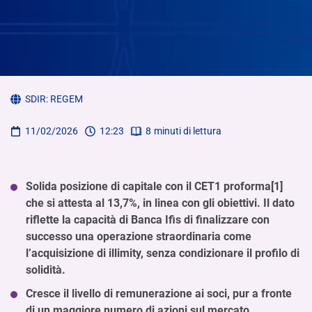
SDIR:
REGEM
11/02/2026
12:23
8
minuti di lettura
Solida posizione di capitale con il CET1 proforma[1]
che si attesta al 13,7%, in linea con gli obiettivi. Il dato
riflette la capacità di Banca Ifis di finalizzare con
successo una operazione straordinaria come
l’acquisizione di illimity, senza condizionare il profilo di
solidità.
Cresce il livello di remunerazione ai soci, pur a fronte
di un maggiore numero di azioni sul mercato.