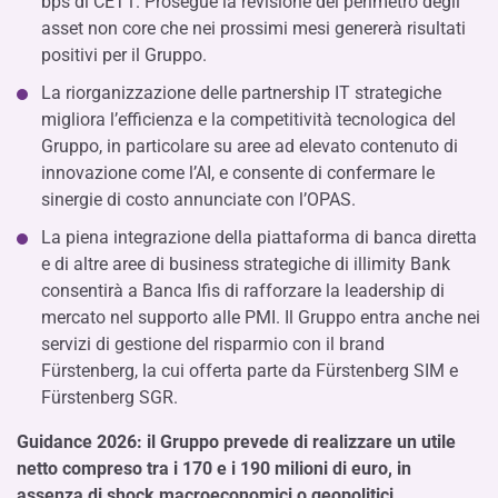
bps di CET1. Prosegue la revisione del perimetro degli
asset non core che nei prossimi mesi genererà risultati
positivi per il Gruppo.
La riorganizzazione delle partnership IT strategiche
migliora l’efficienza e la competitività tecnologica del
Gruppo, in particolare su aree ad elevato contenuto di
innovazione come l’AI, e consente di confermare le
sinergie di costo annunciate con l’OPAS.
La piena integrazione della piattaforma di banca diretta
e di altre aree di business strategiche di illimity Bank
consentirà a Banca Ifis di rafforzare la leadership di
mercato nel supporto alle PMI. Il Gruppo entra anche nei
servizi di gestione del risparmio con il brand
Fürstenberg, la cui offerta parte da Fürstenberg SIM e
Fürstenberg SGR.
Guidance 2026: il Gruppo prevede di realizzare un utile
netto compreso tra i 170 e i 190 milioni di euro, in
assenza di shock macroeconomici o geopolitici.