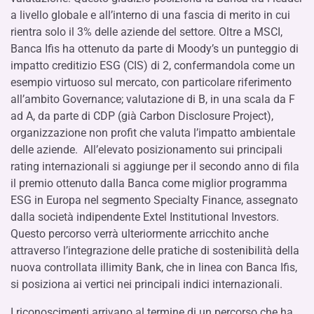
a livello globale e all’interno di una fascia di merito in cui
rientra solo il 3% delle aziende del settore. Oltre a MSCI,
Banca Ifis ha ottenuto da parte di Moody’s un punteggio di
impatto creditizio ESG (CIS) di 2, confermandola come un
esempio virtuoso sul mercato, con particolare riferimento
all’ambito Governance; valutazione di B, in una scala da F
ad A, da parte di CDP (già Carbon Disclosure Project),
organizzazione non profit che valuta l’impatto ambientale
delle aziende. All’elevato posizionamento sui principali
rating internazionali si aggiunge per il secondo anno di fila
il premio ottenuto dalla Banca come miglior programma
ESG in Europa nel segmento Specialty Finance, assegnato
dalla società indipendente Extel Institutional Investors.
Questo percorso verrà ulteriormente arricchito anche
attraverso l’integrazione delle pratiche di sostenibilità della
nuova controllata illimity Bank, che in linea con Banca Ifis,
si posiziona ai vertici nei principali indici internazionali.
I riconoscimenti arrivano al termine di un percorso che ha