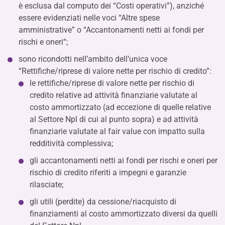
è esclusa dal computo dei “Costi operativi”), anziché
essere evidenziati nelle voci “Altre spese
amministrative” o “Accantonamenti netti ai fondi per
rischi e oneri“;
sono ricondotti nell’ambito dell’unica voce
“Rettifiche/riprese di valore nette per rischio di credito”:
le rettifiche/riprese di valore nette per rischio di
credito relative ad attività finanziarie valutate al
costo ammortizzato (ad eccezione di quelle relative
al Settore Npl di cui al punto sopra) e ad attività
finanziarie valutate al fair value con impatto sulla
redditività complessiva;
gli accantonamenti netti ai fondi per rischi e oneri per
rischio di credito riferiti a impegni e garanzie
rilasciate;
gli utili (perdite) da cessione/riacquisto di
finanziamenti al costo ammortizzato diversi da quelli