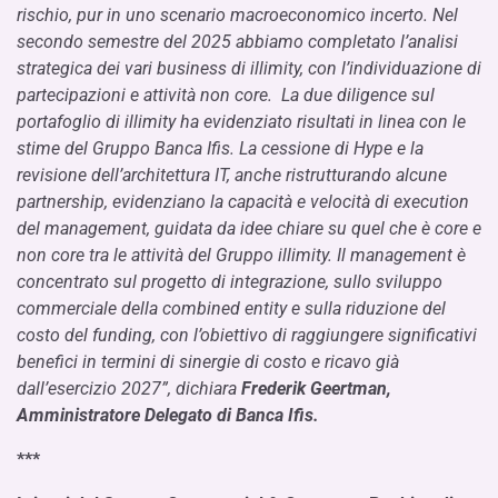
rischio, pur in uno scenario macroeconomico incerto. Nel
secondo semestre del 2025 abbiamo completato l’analisi
strategica dei vari business di illimity, con l’individuazione di
partecipazioni e attività non core. La due diligence sul
portafoglio di illimity ha evidenziato risultati in linea con le
stime del Gruppo Banca Ifis. La cessione di Hype e la
revisione dell’architettura IT, anche ristrutturando alcune
partnership, evidenziano la capacità e velocità di execution
del management, guidata da idee chiare su quel che è core e
non core tra le attività del Gruppo illimity. Il management è
concentrato sul progetto di integrazione, sullo sviluppo
commerciale della combined entity e sulla riduzione del
costo del funding, con l’obiettivo di raggiungere significativi
benefici in termini di sinergie di costo e ricavo già
dall’esercizio 2027”, dichiara
Frederik Geertman,
Amministratore Delegato di Banca Ifis.
***