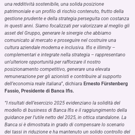
una redditività sostenibile, una solida posizione
patrimoniale e un profilo di rischio contenuto, frutto della
gestione prudente e della strategia perseguita con costanza
in questi anni. Siamo focalizzati per valorizzare al meglio gli
asset del Gruppo, generare le sinergie che abbiamo
comunicato al mercato e proseguire nel costruire una
cultura aziendale moderna e inclusiva. Ifis e illimity –
complementari e integrate nella strategia – rappresentano
un’ulteriore opportunità per rafforzare il nostro
posizionamento competitivo, generare una elevata
remunerazione per gli azionisti e contribuire al supporto
dell’economia reale italiana
”, dichiara
Ernesto Fürstenberg
Fassio, Presidente di Banca Ifis.
“I risultati dell’esercizio 2025 evidenziano la solidità del
modello di business di Banca Ifis e il raggiungimento della
guidance per l’utile netto del 2025, in ottica standalone. La
Banca si è dimostrata in grado di compensare lo scenario
dei tassi in riduzione e ha mantenuto un solido controllo del