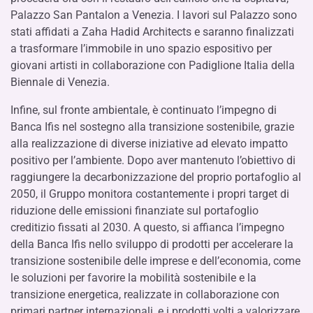
Palazzo San Pantalon a Venezia. I lavori sul Palazzo sono
stati affidati a Zaha Hadid Architects e saranno finalizzati
a trasformare l’immobile in uno spazio espositivo per
giovani artisti in collaborazione con Padiglione Italia della
Biennale di Venezia.
Infine, sul fronte ambientale, è continuato l’impegno di
Banca Ifis nel sostegno alla transizione sostenibile, grazie
alla realizzazione di diverse iniziative ad elevato impatto
positivo per l’ambiente. Dopo aver mantenuto l’obiettivo di
raggiungere la decarbonizzazione del proprio portafoglio al
2050, il Gruppo monitora costantemente i propri target di
riduzione delle emissioni finanziate sul portafoglio
creditizio fissati al 2030. A questo, si affianca l’impegno
della Banca Ifis nello sviluppo di prodotti per accelerare la
transizione sostenibile delle imprese e dell’economia, come
le soluzioni per favorire la mobilità sostenibile e la
transizione energetica, realizzate in collaborazione con
primari partner internazionali, e i prodotti volti a valorizzare