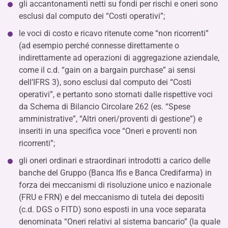
gli accantonamenti netti su fondi per rischi e oneri sono
esclusi dal computo dei “Costi operativi”;
le voci di costo e ricavo ritenute come “non ricorrenti”
(ad esempio perché connesse direttamente o
indirettamente ad operazioni di aggregazione aziendale,
come il c.d. “gain on a bargain purchase” ai sensi
dell’IFRS 3), sono esclusi dal computo dei “Costi
operativi”, e pertanto sono stornati dalle rispettive voci
da Schema di Bilancio Circolare 262 (es. “Spese
amministrative”, “Altri oneri/proventi di gestione”) e
inseriti in una specifica voce “Oneri e proventi non
ricorrenti”;
gli oneri ordinari e straordinari introdotti a carico delle
banche del Gruppo (Banca Ifis e Banca Credifarma) in
forza dei meccanismi di risoluzione unico e nazionale
(FRU e FRN) e del meccanismo di tutela dei depositi
(c.d. DGS o FITD) sono esposti in una voce separata
denominata “Oneri relativi al sistema bancario” (la quale