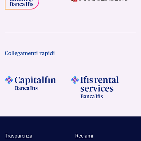
Collegamenti rapidi
Trasparenza
Reclami