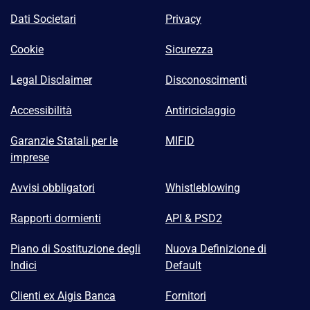
Dati Societari
Privacy
Cookie
Sicurezza
Legal Disclaimer
Disconoscimenti
Accessibilità
Antiriciclaggio
Garanzie Statali per le
MIFID
imprese
Avvisi obbligatori
Whistleblowing
Rapporti dormienti
API & PSD2
Piano di Sostituzione degli
Nuova Definizione di
Indici
Default
Clienti ex Aigis Banca
Fornitori