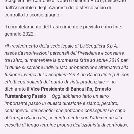
Scogliera nel Cantone di Vaud (Losanna – CH), deliberato
dall’Assemblea degli Azionisti dello stesso socio di
controllo lo scorso giugno.
Il completamento del trasferimento è previsto entro fine
gennaio 2022.
«Il trasferimento della sede legale di La Scogliera S.p.A.
nasce da motivazioni personali del Presidente e consente,
tra l’altro, di mantenere la promessa fatta ad aprile 2019 per
la quale si sarebbe individuata un’operazione alternativa alla
fusione inversa di La Scogliera S.p.A. in Banca Ifis S.p.A. con
effetti equipollenti dal punto di vista prudenziale
– ha
dichiarato il
Vice Presidente di Banca Ifis, Ernesto
Fürstenberg Fassio
–
Oggi abbiamo fatto un altro
importante passo in questa direzione e siamo, peraltro,
consapevoli dei benefici che potranno conseguirsi in capo
al Gruppo Banca Ifis, coerentemente con l’attenzione alla
crescita di lungo termine propria dell’azionista di controllo».