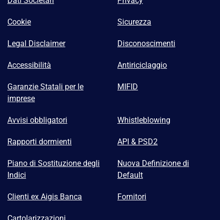
Dati Societari
Privacy
Cookie
Sicurezza
Legal Disclaimer
Disconoscimenti
Accessibilità
Antiriciclaggio
Garanzie Statali per le
MIFID
imprese
Avvisi obbligatori
Whistleblowing
Rapporti dormienti
API & PSD2
Piano di Sostituzione degli
Nuova Definizione di
Indici
Default
Clienti ex Aigis Banca
Fornitori
Cartolarizzazioni