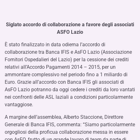
Siglato accordo di collaborazione a favore degli associati
ASFO Lazio
È stato finalizzato in data odierna l’accordo di
collaborazione tra Banca IFIS e AsFO Lazio (Associazione
Fornitori Ospedalieri del Lazio) per la cessione dei crediti
relativi all’Accordo Pagamenti 2014 – 2015, per un
ammontare complessivo nel periodo fino a 1 miliardo di
Euro. Grazie all’accordo con Banca IFIS gli associati di
AsFO Lazio potranno da oggi cedere i crediti da loro vantati
nei confronti delle ASL laziali a condizioni particolarmente
vantaggiose.
A margine dell’assemblea, Alberto Staccione, Direttore
Generale di Banca IFIS, commenta: “Siamo particolarmente
orgogliosi della proficua collaborazione messa in essere
con AsFO, frutto di un grande lavoro di team da parte di