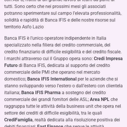
tutti. Sono certo che nei prossimi mesi gli associati
potranno sperimentare sul campo l’elevata professionalità,
solidità e rapidità di Banca IFIS e delle nostre risorse sul
territorio Asfo Lazio
Banca IFIS è l’unico operatore indipendente in Italia
specializzato nella filiera del credito commerciale, del
credito finanziario di difficile esigibilità e del credito fiscale.
I marchi attraverso cui il Gruppo opera sono:
Credi Impresa
Futuro
di Banca IFIS, dedicata al supporto del credito
commerciale delle PMI che operano nel mercato
domestico;
Banca IFIS International
per le aziende che si
stanno sviluppando verso l’estero o dall’estero con clientela
italiana;
Banca IFIS Pharma
a sostegno del credito
commerciale dei grandi fornitori delle ASL;
Area NPL
che
raggruppa tutte le attività della business unit che opera nel
settore dei crediti di difficile esigibilità, tra le quali
CrediFamiglia
, realtà dedicata alla risoluzione positiva dei
debiti finanziari;
Fast Finance
che segue le attività