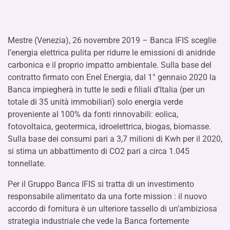
Mestre (Venezia), 26 novembre 2019 – Banca IFIS sceglie
l’energia elettrica pulita per ridurre le emissioni di anidride
carbonica e il proprio impatto ambientale. Sulla base del
contratto firmato con Enel Energia, dal 1° gennaio 2020 la
Banca impiegherà in tutte le sedi e filiali d’Italia (per un
totale di 35 unità immobiliari) solo energia verde
proveniente al 100% da fonti rinnovabili: eolica,
fotovoltaica, geotermica, idroelettrica, biogas, biomasse.
Sulla base dei consumi pari a 3,7 milioni di Kwh per il 2020,
si stima un abbattimento di CO2 pari a circa 1.045
tonnellate.
Per il Gruppo Banca IFIS si tratta di un investimento
responsabile alimentato da una forte mission : il nuovo
accordo di fornitura è un ulteriore tassello di un’ambiziosa
strategia industriale che vede la Banca fortemente