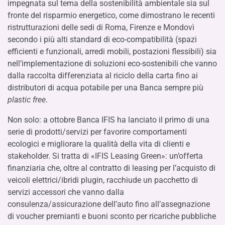
impegnata sul tema della sostenibilità ambientale sia sul
fronte del risparmio energetico, come dimostrano le recenti
ristrutturazioni delle sedi di Roma, Firenze e Mondovì
secondo i più alti standard di eco-compatibilità (spazi
efficienti e funzionali, arredi mobili, postazioni flessibili) sia
nell’implementazione di soluzioni eco-sostenibili che vanno
dalla raccolta differenziata al riciclo della carta fino ai
distributori di acqua potabile per una Banca sempre più
plastic free
.
Non solo: a ottobre Banca IFIS ha lanciato il primo di una
serie di prodotti/servizi per favorire comportamenti
ecologici e migliorare la qualità della vita di clienti e
stakeholder. Si tratta di «IFIS Leasing Green»: un’offerta
finanziaria che, oltre al contratto di leasing per l’acquisto di
veicoli elettrici/ibridi plugin, racchiude un pacchetto di
servizi accessori che vanno dalla
consulenza/assicurazione dell’auto fino all’assegnazione
di voucher premianti e buoni sconto per ricariche pubbliche