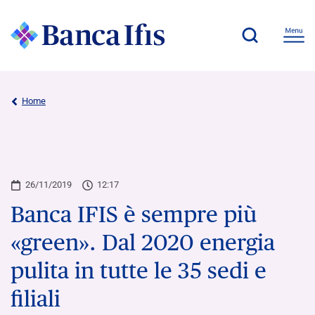
Home
26/11/2019
12:17
Banca IFIS è sempre più
«green». Dal 2020 energia
pulita in tutte le 35 sedi e
filiali