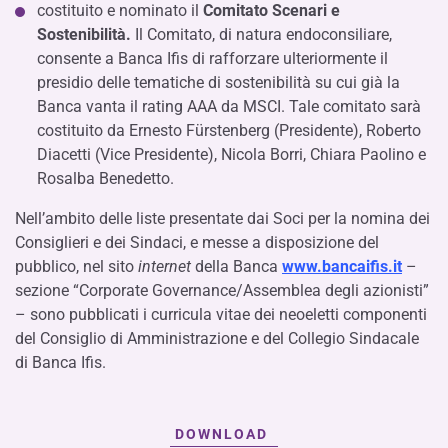
costituito e nominato il
Comitato
Scenari e
Sostenibilità.
Il Comitato, di natura endoconsiliare,
consente a Banca Ifis di rafforzare ulteriormente il
presidio delle tematiche di sostenibilità su cui già la
Banca vanta il rating AAA da MSCI. Tale comitato sarà
costituito da Ernesto Fürstenberg (Presidente), Roberto
Diacetti (Vice Presidente), Nicola Borri, Chiara Paolino e
Rosalba Benedetto.
Nell’ambito delle liste presentate dai Soci per la nomina dei
Consiglieri e dei Sindaci, e messe a disposizione del
pubblico, nel sito
internet
della Banca
www.bancaifis.it
–
sezione “Corporate Governance/Assemblea degli azionisti”
– sono pubblicati i curricula vitae dei neoeletti componenti
del Consiglio di Amministrazione e del Collegio Sindacale
di Banca Ifis.
DOWNLOAD