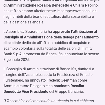
di Amministrazione Rosalba Benedetto e Chiara Paolino
,
che rafforzeranno ulteriormente le competenze consiliari
negli ambiti della brand reputation, della sostenibilità e
della gestione aziendale.
L’Assemblea Straordinaria ha
approvato l’attribuzione al
Consiglio di Amministrazione della delega per l’aumento
di capitale
dedicato all’offerta pubblica di acquisto e
scambio volontaria sulla totalità delle azioni di illimity
Bank S.p.A. promossa da Banca Ifis
,
annunciata lo scorso
8 gennaio 2025.
Il Consiglio di Amministrazione di Banca Ifis, riunitosi a
margine dell’Assemblea sotto la Presidenza di Ernesto
Fürstenberg, ha rinnovato Frederik Geertman come
Amministratore Delegato e ha
nominato Rosalba
Benedetto Vice Presidente
del Gruppo Bancario.
“
L’Assemblea odierna chiude un triennio in cui abbiamo