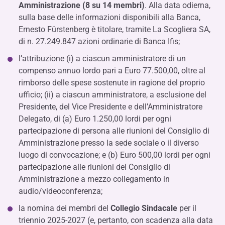
Amministrazione (8 su 14 membri)
. Alla data odierna,
sulla base delle informazioni disponibili alla Banca,
Ernesto Fürstenberg è titolare, tramite La Scogliera SA,
di n. 27.249.847 azioni ordinarie di Banca Ifis;
l’attribuzione (i) a ciascun amministratore di un
compenso annuo lordo pari a Euro 77.500,00, oltre al
rimborso delle spese sostenute in ragione del proprio
ufficio; (ii) a ciascun amministratore, a esclusione del
Presidente, del Vice Presidente e dell’Amministratore
Delegato, di (a) Euro 1.250,00 lordi per ogni
partecipazione di persona alle riunioni del Consiglio di
Amministrazione presso la sede sociale o il diverso
luogo di convocazione; e (b) Euro 500,00 lordi per ogni
partecipazione alle riunioni del Consiglio di
Amministrazione a mezzo collegamento in
audio/videoconferenza;
la nomina dei membri del
Collegio Sindacale
per il
triennio 2025-2027 (e, pertanto, con scadenza alla data