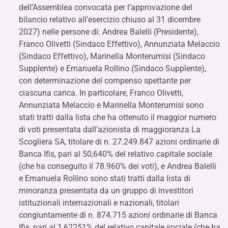
dell’Assemblea convocata per l’approvazione del
bilancio relativo all’esercizio chiuso al 31 dicembre
2027) nelle persone di: Andrea Balelli (Presidente),
Franco Olivetti (Sindaco Effettivo), Annunziata Melaccio
(Sindaco Effettivo), Marinella Monterumisi (Sindaco
Supplente) e Emanuela Rollino (Sindaco Supplente),
con determinazione del compenso spettante per
ciascuna carica. In particolare, Franco Olivetti,
Annunziata Melaccio e Marinella Monterumisi sono
stati tratti dalla lista che ha ottenuto il maggior numero
di voti presentata dall’azionista di maggioranza La
Scogliera SA, titolare di n. 27.249.847 azioni ordinarie di
Banca Ifis, pari al 50,640% del relativo capitale sociale
(che ha conseguito il 78.960% dei voti), e Andrea Balelli
e Emanuela Rollino sono stati tratti dalla lista di
minoranza presentata da un gruppo di investitori
istituzionali internazionali e nazionali, titolari
congiuntamente di n. 874.715 azioni ordinarie di Banca
Ifis, pari al 1,62251% del relativo capitale sociale (che ha