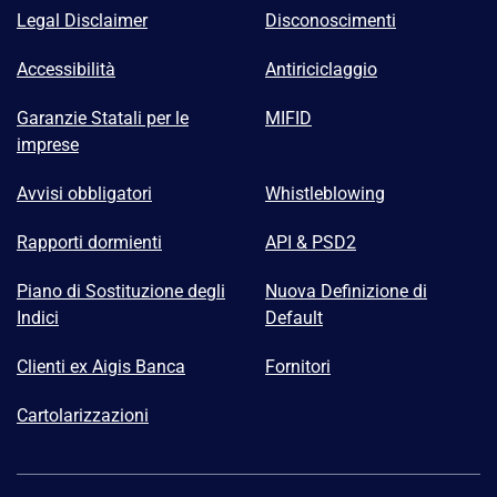
Legal Disclaimer
Disconoscimenti
Accessibilità
Antiriciclaggio
Garanzie Statali per le
MIFID
imprese
Avvisi obbligatori
Whistleblowing
Rapporti dormienti
API & PSD2
Piano di Sostituzione degli
Nuova Definizione di
Indici
Default
Clienti ex Aigis Banca
Fornitori
Cartolarizzazioni