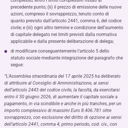
complesso, entro i limiti complessivi fissati al
precedente punto; (ii) il prezzo di emissione delle nuove
azioni, compreso il sovrapprezzo, tenuto conto di
quanto previsto dall’articolo 2441, comma 6, del codice
civile; e (iii) ogni altro termine e condizione dell’aumento
di capitale delegato nei limiti previsti dalla normativa
applicabile e dalla presente deliberazione di delega;
di modificare conseguentemente l’articolo 5 dello
statuto sociale mediante integrazione del paragrafo che
segue:
“L’Assemblea straordinaria del 17 aprile 2025 ha deliberato
di attribuire al Consiglio di Amministrazione, ai sensi
dell’articolo 2443 del codice civile, la facoltà, da esercitarsi
entro il 30 giugno 2026, di aumentare il capitale sociale a
pagamento, in via scindibile e anche in più tranches, per un
importo complessivo di massimi Euro 8.406.781 oltre
sovrapprezzo, con esclusione del diritto di opzione ai sensi
dell’articolo 2441, comma 4, primo periodo, cod. civ., con