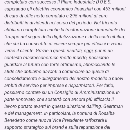
completato con successo il Piano Industriale D.O.E.S.
superando gli obiettivi economico-finanziari con 463 milioni
di euro di utile netto cumulato e 295 milioni di euro
distribuiti in dividendi nel corso del periodo. Nel triennio
abbiamo completato anche la trasformazione industriale del
Gruppo nel segno della digitalizzazione e della sostenibilità,
che chi ha consentito di essere sempre più efficaci e veloci
verso il cliente. Grazie a questi risultati, oggi, pur in un
contesto macroeconomico molto incerto, possiamo
guardare al futuro con forte ottimismo, abbracciando le
sfide che abbiamo davanti a cominciare da quelle di
consolidamento e allargamento del nostro modello a nuovi
ambiti di servizio per imprese e risparmiatori. Per farlo,
possiamo contare su un Consiglio di Amministrazione, in
parte rinnovato, che sosterrà con ancora più efficacia il
lavoro portato avanti in questa direzione dall’Ing. Geertman
e del management. In particolare, la nomina di Rosalba
Benedetto come nuova Vice Presidente rafforzerà il
supporto strategico sul brand e sulla reputazione del