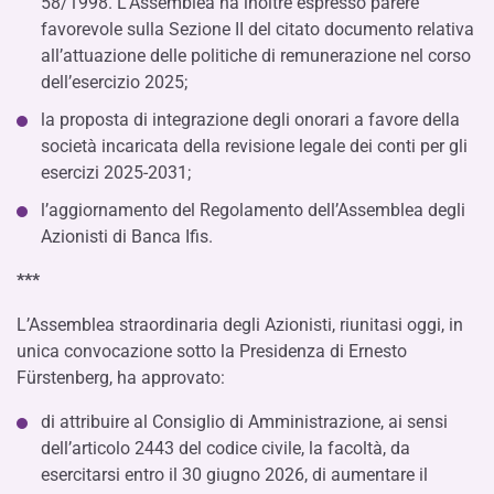
58/1998. L’Assemblea ha inoltre espresso parere
favorevole sulla Sezione II del citato documento relativa
all’attuazione delle politiche di remunerazione nel corso
dell’esercizio 2025;
la proposta di integrazione degli onorari a favore della
società incaricata della revisione legale dei conti per gli
esercizi 2025-2031;
l’aggiornamento del Regolamento dell’Assemblea degli
Azionisti di Banca Ifis.
***
L’Assemblea straordinaria degli Azionisti, riunitasi oggi, in
unica convocazione sotto la Presidenza di Ernesto
Fürstenberg, ha approvato:
di attribuire al Consiglio di Amministrazione, ai sensi
dell’articolo 2443 del codice civile, la facoltà, da
esercitarsi entro il 30 giugno 2026, di aumentare il