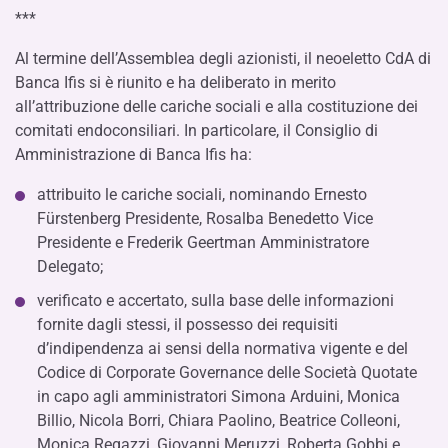
***
Al termine dell’Assemblea degli azionisti, il neoeletto CdA di
Banca Ifis si è riunito e ha deliberato in merito
all’attribuzione delle cariche sociali e alla costituzione dei
comitati endoconsiliari. In particolare, il Consiglio di
Amministrazione di Banca Ifis ha:
attribuito le cariche sociali, nominando Ernesto
Fürstenberg Presidente, Rosalba Benedetto Vice
Presidente e Frederik Geertman Amministratore
Delegato;
verificato e accertato, sulla base delle informazioni
fornite dagli stessi, il possesso dei requisiti
d’indipendenza ai sensi della normativa vigente e del
Codice di Corporate Governance delle Società Quotate
in capo agli amministratori Simona Arduini, Monica
Billio, Nicola Borri, Chiara Paolino, Beatrice Colleoni,
Monica Regazzi, Giovanni Meruzzi, Roberta Gobbi e