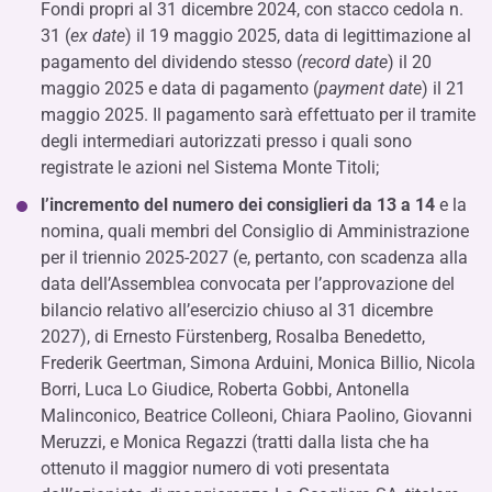
Fondi propri al 31 dicembre 2024, con stacco cedola n.
31 (
ex date
) il 19 maggio 2025, data di legittimazione al
pagamento del dividendo stesso (
record date
) il 20
maggio 2025 e data di pagamento (
payment date
) il 21
maggio 2025. Il pagamento sarà effettuato per il tramite
degli intermediari autorizzati presso i quali sono
registrate le azioni nel Sistema Monte Titoli;
l’incremento del numero dei consiglieri da 13 a 14
e la
nomina, quali membri del Consiglio di Amministrazione
per il triennio 2025-2027 (e, pertanto, con scadenza alla
data dell’Assemblea convocata per l’approvazione del
bilancio relativo all’esercizio chiuso al 31 dicembre
2027), di Ernesto Fürstenberg, Rosalba Benedetto,
Frederik Geertman, Simona Arduini, Monica Billio, Nicola
Borri, Luca Lo Giudice, Roberta Gobbi, Antonella
Malinconico, Beatrice Colleoni, Chiara Paolino, Giovanni
Meruzzi, e Monica Regazzi (tratti dalla lista che ha
ottenuto il maggior numero di voti presentata