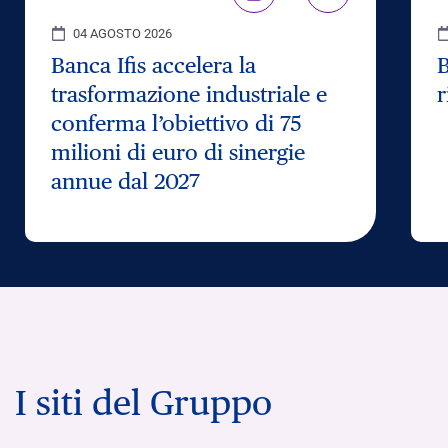
04 AGOSTO 2026
Banca Ifis accelera la
B
trasformazione industriale e
r
conferma l’obiettivo di 75
milioni di euro di sinergie
annue dal 2027
I siti del Gruppo