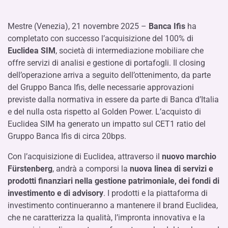
Mestre (Venezia), 21 novembre 2025 –
Banca Ifis
ha
completato con successo l’acquisizione del 100% di
Euclidea SIM
, società di intermediazione mobiliare che
offre servizi di analisi e gestione di portafogli. Il closing
dell’operazione arriva a seguito dell’ottenimento, da parte
del Gruppo Banca Ifis, delle necessarie approvazioni
previste dalla normativa in essere da parte di Banca d’Italia
e del nulla osta rispetto al Golden Power. L’acquisto di
Euclidea SIM ha generato un impatto sul CET1 ratio del
Gruppo Banca Ifis di circa 20bps.
Con l’acquisizione di Euclidea, attraverso il
nuovo marchio
Fürstenberg
, andrà a comporsi la
nuova linea di servizi e
prodotti finanziari nella gestione patrimoniale, dei fondi di
investimento e di advisory
. I prodotti e la piattaforma di
investimento continueranno a mantenere il brand Euclidea,
che ne caratterizza la qualità, l’impronta innovativa e la