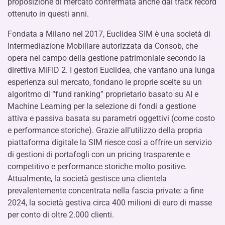
proposizione di mercato confermata anche dal track record
ottenuto in questi anni.
Fondata a Milano nel 2017, Euclidea SIM è una società di
Intermediazione Mobiliare autorizzata da Consob, che
opera nel campo della gestione patrimoniale secondo la
direttiva MiFID 2. I gestori Euclidea, che vantano una lunga
esperienza sul mercato, fondano le proprie scelte su un
algoritmo di “fund ranking” proprietario basato su AI e
Machine Learning per la selezione di fondi a gestione
attiva e passiva basata su parametri oggettivi (come costo
e performance storiche). Grazie all’utilizzo della propria
piattaforma digitale la SIM riesce così a offrire un servizio
di gestioni di portafogli con un pricing trasparente e
competitivo e performance storiche molto positive.
Attualmente, la società gestisce una clientela
prevalentemente concentrata nella fascia private
:
a fine
2024, la società gestiva circa 400 milioni di euro di masse
per conto di oltre 2.000 clienti.