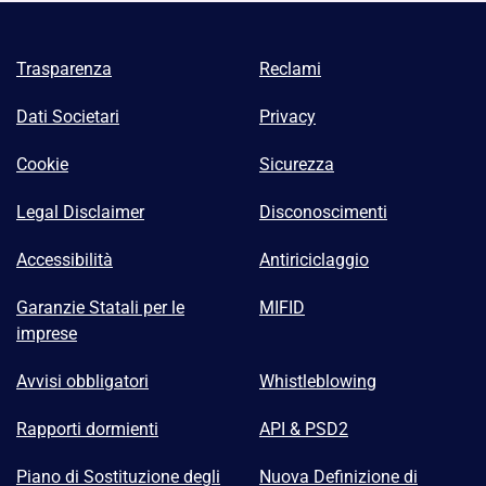
Trasparenza
Reclami
Dati Societari
Privacy
Cookie
Sicurezza
Legal Disclaimer
Disconoscimenti
Accessibilità
Antiriciclaggio
Garanzie Statali per le
MIFID
imprese
Avvisi obbligatori
Whistleblowing
Rapporti dormienti
API & PSD2
Piano di Sostituzione degli
Nuova Definizione di