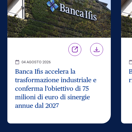
04 AGOSTO 2026
Banca Ifis accelera la
B
trasformazione industriale e
r
conferma l’obiettivo di 75
milioni di euro di sinergie
annue dal 2027