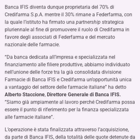
Banca IFIS diventa dunque proprietaria del 70% di
Credifarma S.p.A. mentre il 30% rimane a Federfarma, con
la quale l’istituto ha firmato una
partnership
strategica
pluriennale al fine di promuovere il ruolo di Credifarma in
favore degli associati di Federfarma e del mercato
nazionale delle farmacie.
“Da banca dedicata all’impresa e specializzata nel
finanziamento alle filiere produttive, abbiamo individuato
nell’unione delle forze tra la già consolidata divisione
Farmacie di Banca IFIS e Credifarma un’opportunità unica
a vantaggio del settore delle farmacie italiane” ha detto
Alberto Staccione
,
Direttore Generale di Banca IFIS.
“Siamo già ampiamente al lavoro perché Credifarma possa
essere il punto di riferimento per la finanza specializzata
alle farmacie italiane”.
L’operazione è stata finalizzata attraverso l’acquisizione,
da parte di Banca IFIS, della totalità delle quote detenute da