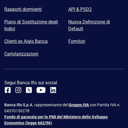
Rapporti dormienti
API & PSD2
Piano di Sostituzione degli
Nuova Definizione di
Indici
Default
Clienti ex Aigis Banca
Fornitori
Cartolarizzazioni
Segui Banca Ifis sui social
Banca Ifis S.p.A.
rappresentante del
Gruppo IVA
con Partita IVA n.
04570150278
Fondo di garanzia per le PMI del Ministero dello Sviluppo
Economico (legge 662/96)