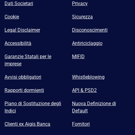
Dati Societari
Privacy
Cookie
Sicurezza
Legal Disclaimer
Disconoscimenti
Accessibilità
Antiriciclaggio
Garanzie Statali per le
MIFID
imprese
Avvisi obbligatori
Whistleblowing
Rapporti dormienti
API & PSD2
Piano di Sostituzione degli
Nuova Definizione di
Indici
Default
Clienti ex Aigis Banca
Fornitori