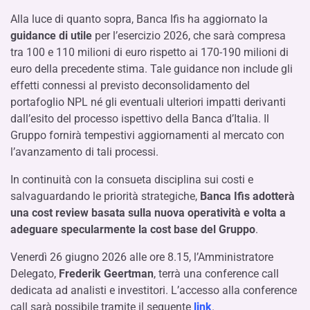
Alla luce di quanto sopra, Banca Ifis ha aggiornato la
guidance di utile
per l’esercizio 2026, che sarà compresa
tra 100 e 110 milioni di euro rispetto ai 170-190 milioni di
euro della precedente stima. Tale guidance non include gli
effetti connessi al previsto deconsolidamento del
portafoglio NPL né gli eventuali ulteriori impatti derivanti
dall’esito del processo ispettivo della Banca d’Italia. Il
Gruppo fornirà tempestivi aggiornamenti al mercato con
l’avanzamento di tali processi.
In continuità con la consueta disciplina sui costi e
salvaguardando le priorità strategiche,
Banca Ifis adotterà
una cost review basata sulla nuova operatività e volta a
adeguare specularmente la cost base del Gruppo
.
Venerdì 26 giugno 2026 alle ore 8.15, l’Amministratore
Delegato,
Frederik Geertman
, terrà una conference call
dedicata ad analisti e investitori. L’accesso alla conference
call sarà possibile tramite il seguente
link
.