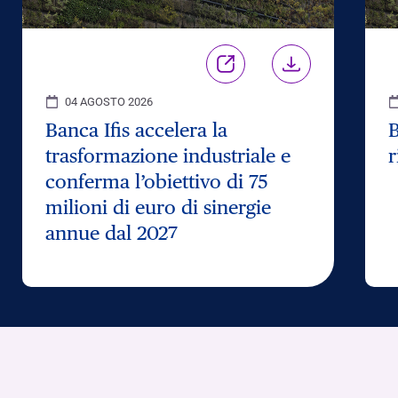
04 AGOSTO 2026
Banca Ifis accelera la
B
trasformazione industriale e
r
conferma l’obiettivo di 75
milioni di euro di sinergie
annue dal 2027