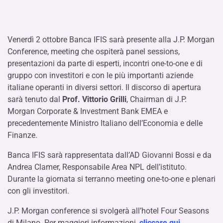
Venerdì 2 ottobre Banca IFIS sarà presente alla J.P. Morgan
Conference, meeting che ospiterà panel sessions,
presentazioni da parte di esperti, incontri one-to-one e di
gruppo con investitori e con le più importanti aziende
italiane operanti in diversi settori. Il discorso di apertura
sarà tenuto dal
Prof. Vittorio Grilli
, Chairman di J.P.
Morgan Corporate & Investment Bank EMEA e
precedentemente Ministro Italiano dell’Economia e delle
Finanze.
Banca IFIS sarà rappresentata dall’AD Giovanni Bossi e da
Andrea Clamer, Responsabile Area NPL dell’istituto.
Durante la giornata si terranno meeting one-to-one e plenari
con gli investitori.
J.P. Morgan conference si svolgerà all’hotel Four Seasons
di Milano. Per maggiori informazioni,
cliccare qui
.