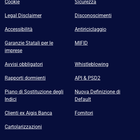
Cookie
Sicurezza
Legal Disclaimer
Disconoscimenti
Accessibilità
Antiriciclaggio
Garanzie Statali per le
MIFID
imprese
Avvisi obbligatori
Whistleblowing
Rapporti dormienti
API & PSD2
Piano di Sostituzione degli
Nuova Definizione di
Indici
Default
Clienti ex Aigis Banca
Fornitori
Cartolarizzazioni