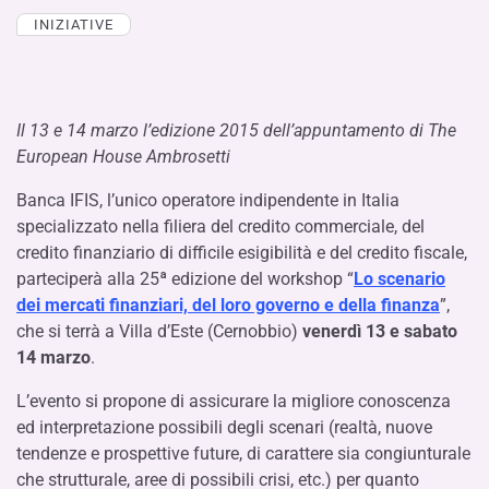
INIZIATIVE
Il 13 e 14 marzo l’edizione 2015 dell’appuntamento di The
European House Ambrosetti
Banca IFIS, l’unico operatore indipendente in Italia
specializzato nella filiera del credito commerciale, del
credito finanziario di difficile esigibilità e del credito fiscale,
parteciperà alla 25ª edizione del workshop “
Lo scenario
dei mercati finanziari, del loro governo e della finanza
”,
che si terrà a Villa d’Este (Cernobbio)
venerdì 13 e sabato
14 marzo
.
L’evento si propone di assicurare la migliore conoscenza
ed interpretazione possibili degli scenari (realtà, nuove
tendenze e prospettive future, di carattere sia congiunturale
che strutturale, aree di possibili crisi, etc.) per quanto