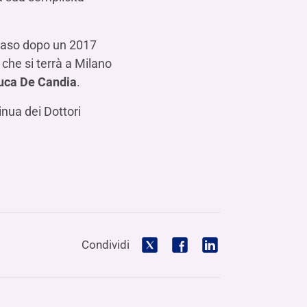
 caso dopo un 2017
che si terrà a Milano
uca De Candia
.
nua dei Dottori
Condividi