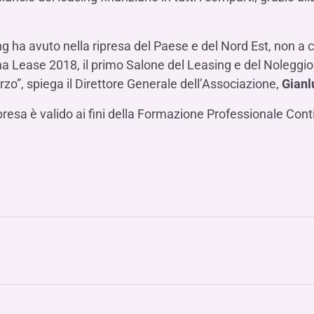
ing ha avuto nella ripresa del Paese e del Nord Est, non a
na Lease 2018, il primo Salone del Leasing e del Noleggio 
zo”, spiega il Direttore Generale dell’Associazione,
Gianl
esa è valido ai fini della Formazione Professionale Conti