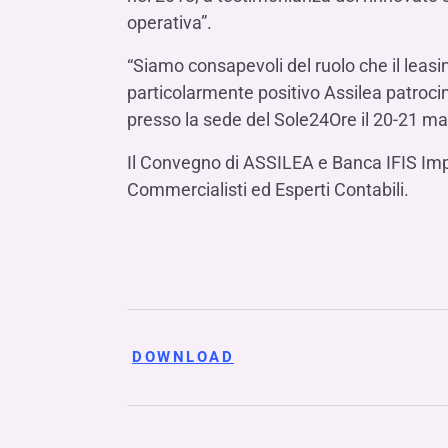
operativa”.
“Siamo consapevoli del ruolo che il leas
particolarmente positivo Assilea patroci
presso la sede del Sole24Ore il 20-21 mar
Il Convegno di ASSILEA e Banca IFIS Impr
Commercialisti ed Esperti Contabili.
DOWNLOAD