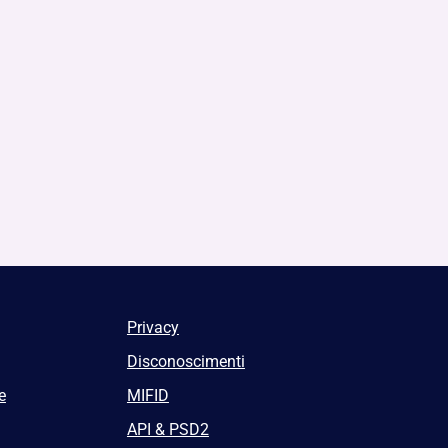
Privacy
Disconoscimenti
e
MIFID
API & PSD2