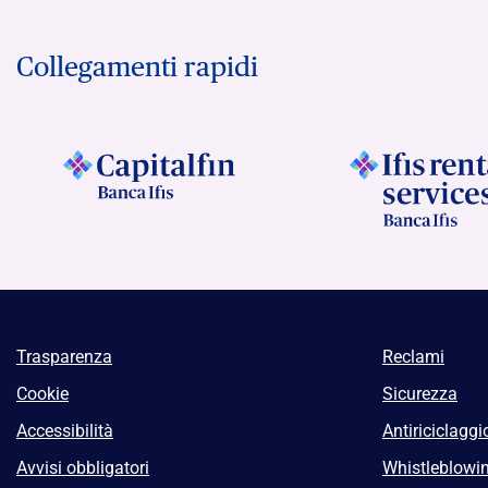
Collegamenti rapidi
Trasparenza
Reclami
Cookie
Sicurezza
Accessibilità
Antiriciclaggi
Avvisi obbligatori
Whistleblowi