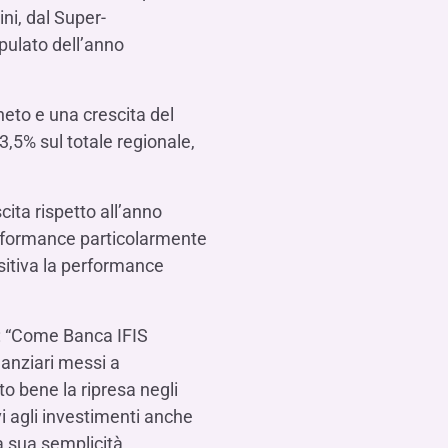
ni, dal Super-
pulato dell’anno
neto e una crescita del
,5% sul totale regionale,
cita rispetto all’anno
performance particolarmente
ositiva la performance
o: “Come Banca IFIS
nanziari messi a
to bene la ripresa negli
i agli investimenti anche
la sua semplicità