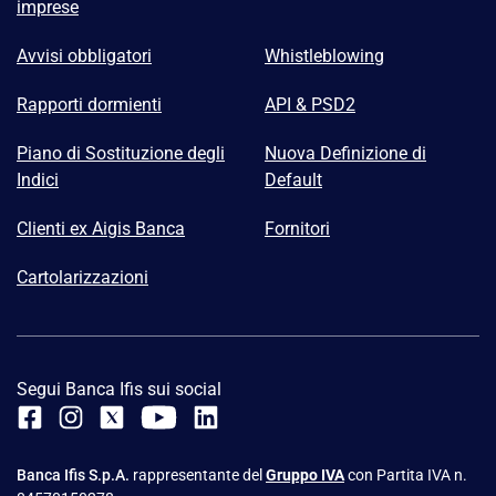
imprese
Avvisi obbligatori
Whistleblowing
Rapporti dormienti
API & PSD2
Piano di Sostituzione degli
Nuova Definizione di
Indici
Default
Clienti ex Aigis Banca
Fornitori
Cartolarizzazioni
Segui Banca Ifis sui social
Banca Ifis S.p.A.
rappresentante del
Gruppo IVA
con Partita IVA n.