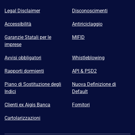
Legal Disclaimer
Disconoscimenti
Accessibilità
Antiriciclaggio
Garanzie Statali per le
MIFID
imprese
Avvisi obbligatori
Whistleblowing
Rapporti dormienti
API & PSD2
Piano di Sostituzione degli
Nuova Definizione di
Indici
Default
Clienti ex Aigis Banca
Fornitori
Cartolarizzazioni