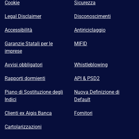
Cookie
Sicurezza
Legal Disclaimer
Disconoscimenti
Accessibilità
Antiriciclaggio
Garanzie Statali per le
MIFID
imprese
Avvisi obbligatori
Whistleblowing
Rapporti dormienti
API & PSD2
Piano di Sostituzione degli
Nuova Definizione di
Indici
Default
Clienti ex Aigis Banca
Fornitori
Cartolarizzazioni