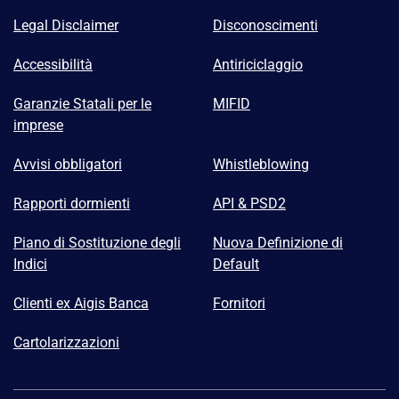
Legal Disclaimer
Disconoscimenti
Accessibilità
Antiriciclaggio
Garanzie Statali per le
MIFID
imprese
Avvisi obbligatori
Whistleblowing
Rapporti dormienti
API & PSD2
Piano di Sostituzione degli
Nuova Definizione di
Indici
Default
Clienti ex Aigis Banca
Fornitori
Cartolarizzazioni