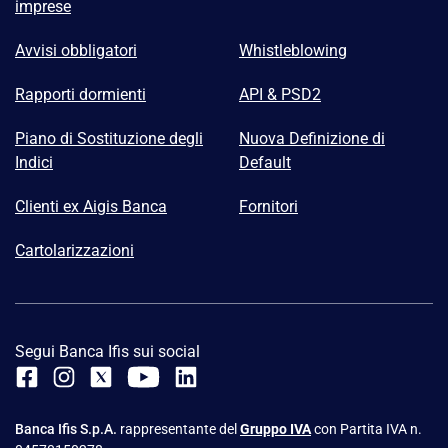
imprese
Avvisi obbligatori
Whistleblowing
Rapporti dormienti
API & PSD2
Piano di Sostituzione degli
Nuova Definizione di
Indici
Default
Clienti ex Aigis Banca
Fornitori
Cartolarizzazioni
Segui Banca Ifis sui social
Banca Ifis S.p.A.
rappresentante del
Gruppo IVA
con Partita IVA n.