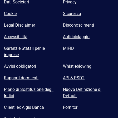
Dati Societari
Privacy
Cookie
Sicurezza
Legal Disclaimer
Disconoscimenti
Accessibilità
Antiriciclaggio
Garanzie Statali per le
MIFID
imprese
Avvisi obbligatori
Whistleblowing
Rapporti dormienti
API & PSD2
Piano di Sostituzione degli
Nuova Definizione di
Indici
Default
Clienti ex Aigis Banca
Fornitori