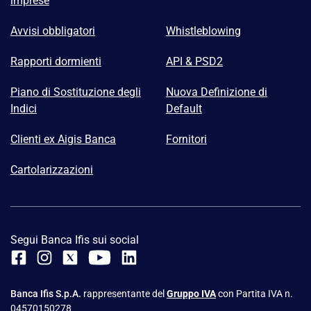
imprese
Avvisi obbligatori
Whistleblowing
Rapporti dormienti
API & PSD2
Piano di Sostituzione degli
Nuova Definizione di
Indici
Default
Clienti ex Aigis Banca
Fornitori
Cartolarizzazioni
Segui Banca Ifis sui social
Banca Ifis S.p.A.
rappresentante del
Gruppo IVA
con Partita IVA n.
04570150278