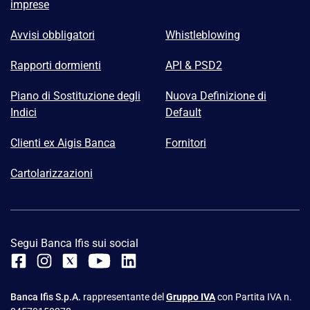
imprese
Avvisi obbligatori
Whistleblowing
Rapporti dormienti
API & PSD2
Piano di Sostituzione degli
Nuova Definizione di
Indici
Default
Clienti ex Aigis Banca
Fornitori
Cartolarizzazioni
Segui Banca Ifis sui social
Banca Ifis S.p.A.
rappresentante del
Gruppo IVA
con Partita IVA n.