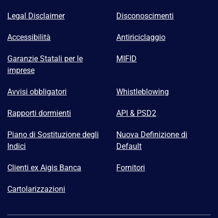
Legal Disclaimer
Disconoscimenti
Accessibilità
Antiriciclaggio
Garanzie Statali per le
MIFID
imprese
Avvisi obbligatori
Whistleblowing
Rapporti dormienti
API & PSD2
Piano di Sostituzione degli
Nuova Definizione di
Indici
Default
Clienti ex Aigis Banca
Fornitori
Cartolarizzazioni