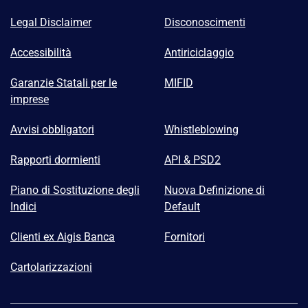
Legal Disclaimer
Disconoscimenti
Accessibilità
Antiriciclaggio
Garanzie Statali per le
MIFID
imprese
Avvisi obbligatori
Whistleblowing
Rapporti dormienti
API & PSD2
Piano di Sostituzione degli
Nuova Definizione di
Indici
Default
Clienti ex Aigis Banca
Fornitori
Cartolarizzazioni