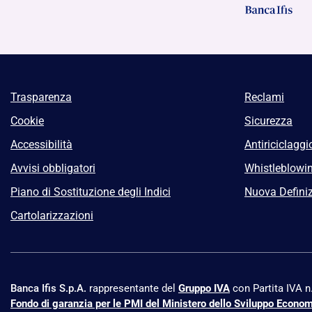
Trasparenza
Reclami
Cookie
Sicurezza
Accessibilità
Antiriciclaggi
Avvisi obbligatori
Whistleblowi
Piano di Sostituzione degli Indici
Nuova Definiz
Cartolarizzazioni
Banca Ifis S.p.A.
rappresentante del
Gruppo IVA
con Partita IVA 
Fondo di garanzia per le PMI del Ministero dello Sviluppo Econo