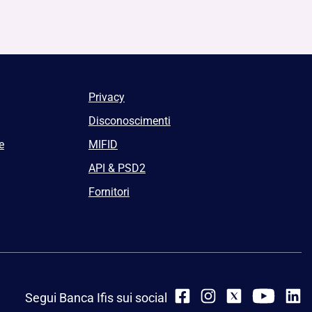
Privacy
Disconoscimenti
e
MIFID
API & PSD2
Fornitori
Segui Banca Ifis sui social