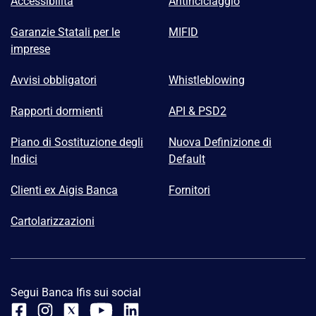
Accessibilità
Antiriciclaggio
Garanzie Statali per le
MIFID
imprese
Avvisi obbligatori
Whistleblowing
Rapporti dormienti
API & PSD2
Piano di Sostituzione degli
Nuova Definizione di
Indici
Default
Clienti ex Aigis Banca
Fornitori
Cartolarizzazioni
Segui Banca Ifis sui social